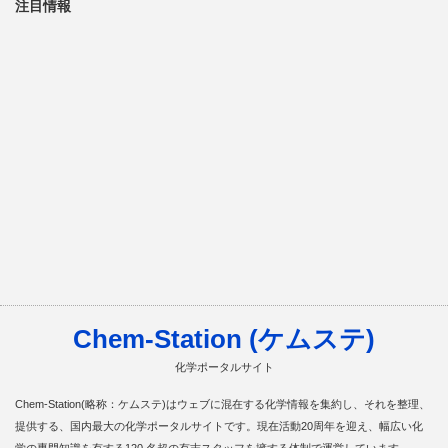
注目情報
Chem-Station (ケムステ)
化学ポータルサイト
Chem-Station(略称：ケムステ)はウェブに混在する化学情報を集約し、それを整理、
提供する、国内最大の化学ポータルサイトです。現在活動20周年を迎え、幅広い化