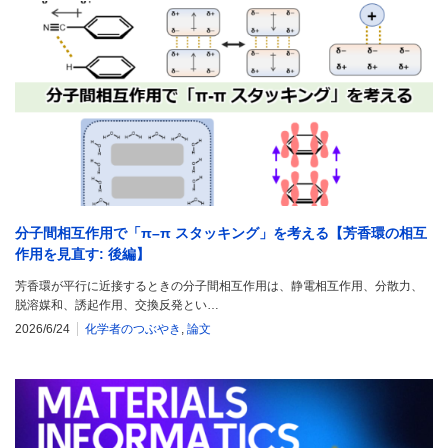
分子間相互作用で「π–π スタッキング」を考える【芳香環の相互
作用を見直す: 後編】
芳香環が平行に近接するときの分子間相互作用は、静電相互作用、分散力、
脱溶媒和、誘起作用、交換反発とい…
2026/6/24
化学者のつぶやき
,
論文