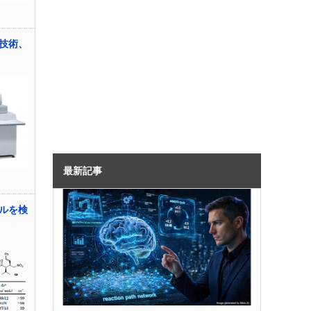
技術、
最新記事
ルを検