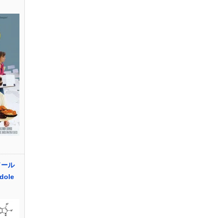
ドール
dole