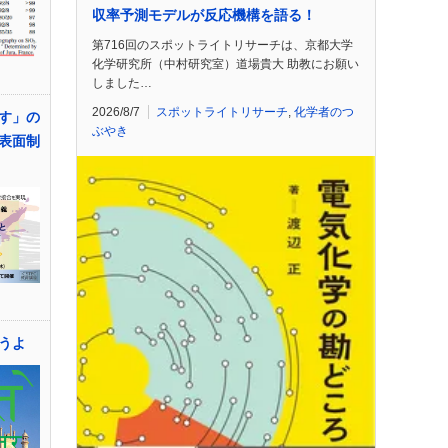
収率予測モデルが反応機構を語る！
第716回のスポットライトリサーチは、京都大学
化学研究所（中村研究室）道場貴大 助教にお願い
しました…
2026/8/7
スポットライトリサーチ
,
化学者のつ
す」の
ぶやき
表面制
うよ