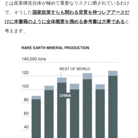
とは産業構造自体が極めて重要なリスクに晒されているわけ
で、そうした
国家政策すらも関わる背景を持つレアアースだ
けに本書籍のように全体概要を掴める参考書は大事である
と
考えます。