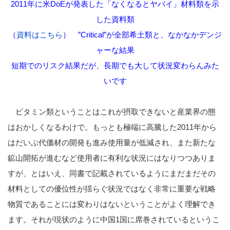
2011年に米DoEが発表した「なくなるとヤバイ」材料類を示
した資料類
（
資料はこちら
） ”Critical”が全部希土類と、なかなかデンジ
ャーな結果
短期でのリスク結果だが、長期でも大して状況変わらんみた
いです
ビタミン類ということはこれが摂取できないと産業界の態
はおかしくなるわけで。もっとも極端に高騰した2011年から
はだいぶ代価材の開発も進み使用量が低減され、また新たな
鉱山開拓が進むなど使用者に有利な状況にはなりつつありま
すが、とはいえ、同書で記載されているようにまだまだその
材料としての優位性が揺らぐ状況ではなく非常に重要な戦略
物質であることには変わりはないということがよく理解でき
ます。それが現状のように中国1国に席巻されているというこ