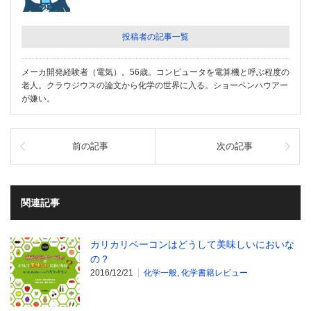
投稿者の記事一覧
メーカ開発経験者（電気）。56歳。コンピュータを電算機と呼ぶ程度の
老人。クラウジウスの論文から化学の世界に入る。ショーペンハウアー
が嫌い。
前の記事
次の記事
関連記事
カリカリベーコンはどうして美味しいにおいな
の？
2016/12/21
化学一般
,
化学書籍レビュー