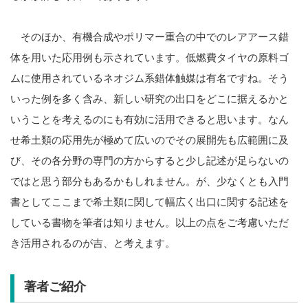
そのほか、有機合成やポリマー重合の中でのレアアース錯
体を用いた応用例も示されています。低燃費タイヤの原料ゴ
ムに使用されているネオジム系錯体触媒は有名ですね。そう
いった例を多く含み、新しい研究の出口をどこに据えるかと
いうことを考えるのにも有効に活用できると思います。なん
せ希土類の応用先が極めて広いのでその展開先も広範囲に及
び、その各分野の専門の方からすると少し記述が足らないの
ではと思う部分もあるかもしれません。が、少なくとも入門
書としてここまで希土類に関して幅広く出口に関する記述を
している書物を筆者は知りません。以上の点をご考慮いただ
き活用されるのが吉、と考えます。
著者ご紹介