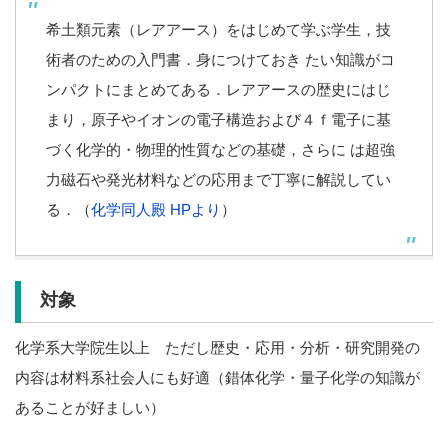
希土類元素（レアアース）をはじめて学ぶ学生，技
術者のための入門書．身につけておき たい知識がコ
ンパクトにまとめてある．レアアースの歴史にはじ
まり，原子やイオンの電子構造および４ｆ電子に基
づく化学的・物理的性質などの基礎，さらに は超強
力磁石や発光材料などの応用まで丁寧に解説してい
る．（
化学同人殿 HPより
）
対象
化学系大学院生以上 ただし歴史・応用・分析・研究開発の
内容は材料系社会人にも好適（錯体化学・量子化学の知識が
あることが好ましい）