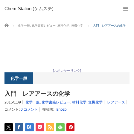
Chem-Station (ケムステ)
ホーム
化学一般
,
化学書籍レビュー
,
材料化学
,
無機化学
入門 レアアースの化学
[スポンサーリンク]
化学一般
入門 レアアースの化学
2015/11/9
化学一般
,
化学書籍レビュー
,
材料化学
,
無機化学
レアアース
コメント:
0 コメント
投稿者:
Tshozo