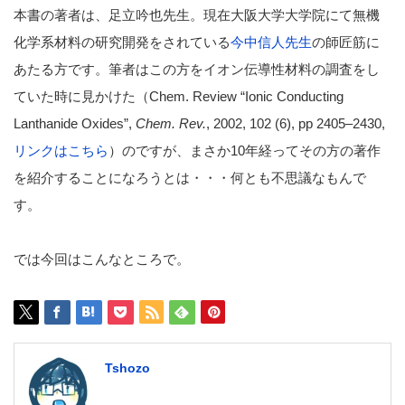
本書の著者は、足立吟也先生。現在大阪大学大学院にて無機
化学系材料の研究開発をされている
今中信人先生
の師匠筋に
あたる方です。筆者はこの方をイオン伝導性材料の調査をし
ていた時に見かけた（Chem. Review “Ionic Conducting
Lanthanide Oxides”,
Chem. Rev.
,
2002
,
102
(6), pp 2405–2430,
リンクはこちら
）のですが、まさか10年経ってその方の著作
を紹介することになろうとは・・・何とも不思議なもんで
す。
では今回はこんなところで。
Tshozo