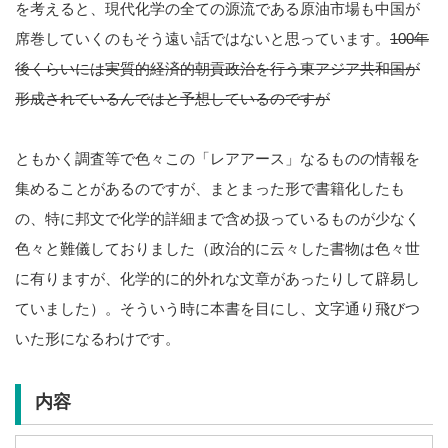
を考えると、現代化学の全ての源流である原油市場も中国が
席巻していくのもそう遠い話ではないと思っています。
100年
後くらいには実質的経済的朝貢政治を行う東アジア共和国が
形成されているんではと予想しているのですが
ともかく調査等で色々この「レアアース」なるものの情報を
集めることがあるのですが、まとまった形で書籍化したも
の、特に邦文で化学的詳細まで含め扱っているものが少なく
色々と難儀しておりました（政治的に云々した書物は色々世
に有りますが、化学的に的外れな文章があったりして辟易し
ていました）。そういう時に本書を目にし、文字通り飛びつ
いた形になるわけです。
内容