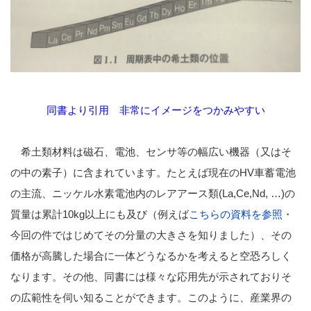
同書より引用
非常にイメージをつかみやすい
希土類材料は磁石、電池、センサ等の幅広い機器（又はそ
の中の素子）に含まれています。たとえば現在のHV車蓄電池
の主流、ニッケル水素電池内のレアアース類(La,Ce,Nd, …)の
質量は累計10kg以上にも及び（例えば
こちらの資料を参照
・
今回の件ではじめてその分量の大きさを知りました）、その
価格が高騰した場合に一体どうなるかを考えると空恐ろしく
なります。その他、同書には様々な応用先が示されておりそ
の広範性を伺い知ることができます。このように、産業界の