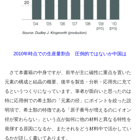
2010年時点での生産量割合 圧倒的ではないか中国は
さて本書籍の中身ですが、前半が主に磁性に重点を置いた
元素の構成と結晶の概要、後半を製造・分析・応用先に充て
るというつくりになっています。筆者が面白いと思ったのは
特に応用例での希土類の「元素の径」にポイントを絞った説
明項で、希土類の特徴である「原子番号が増えるのにイオン
径が変わらない」という点が如何に他の材料と異なる特性を
発揮する原因になるか、またそれをどう材料中で活かしてい
るかが詳しく書いてあります。