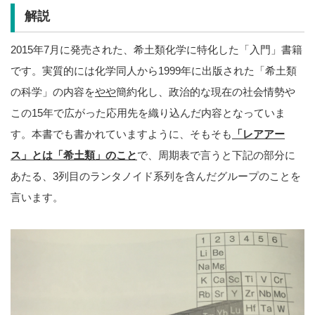
解説
2015年7月に発売された、希土類化学に特化した「入門」書籍
です。実質的には化学同人から1999年に出版された「希土類
の科学」の内容を
やや
簡約化し、政治的な現在の社会情勢や
この15年で広がった応用先を織り込んだ内容となっていま
す。本書でも書かれていますように、そもそも
「レアアー
ス」とは「希土類」のこと
で、周期表で言うと下記の部分に
あたる、3列目のランタノイド系列を含んだグループのことを
言います。