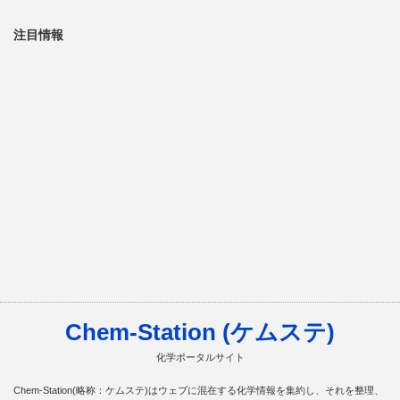
注目情報
Chem-Station (ケムステ)
化学ポータルサイト
Chem-Station(略称：ケムステ)はウェブに混在する化学情報を集約し、それを整理、