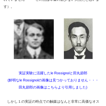
す）。
実証実験に活躍したle Rossignolと田丸節郎
(鮮明なle Rossignolの画像は見つかっておりません・・・
田丸節郎の画像は
こちら
より引用しました)
しかし１の実証の時点での触媒はなんと非常に高価なオス