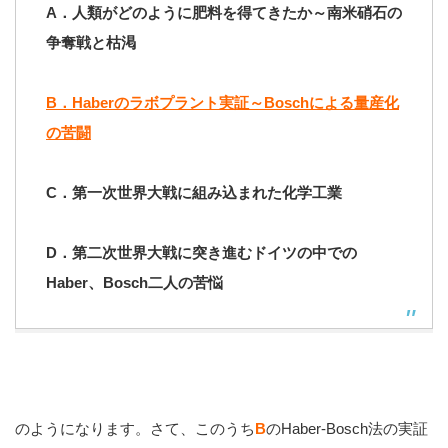
A．人類がどのように肥料を得てきたか～南米硝石の
争奪戦と枯渇
B．Haberのラボプラント実証～Boschによる量産化
の苦闘
C．第一次世界大戦に組み込まれた化学工業
D．第二次世界大戦に突き進むドイツの中での
Haber、Bosch二人の苦悩
のようになります。さて、このうち
B
のHaber-Bosch法の実証