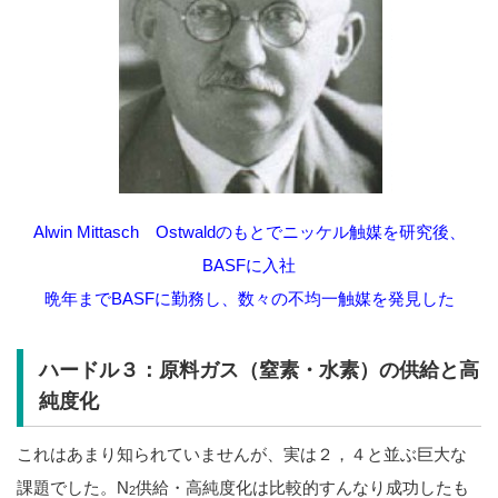
Alwin Mittasch Ostwaldのもとでニッケル触媒を研究後、
BASFに入社
晩年までBASFに勤務し、数々の不均一触媒を発見した
ハードル３：原料ガス（窒素・水素）の供給と高
純度化
これはあまり知られていませんが、実は２，４と並ぶ巨大な
課題でした。N
供給・高純度化は比較的すんなり成功したも
2