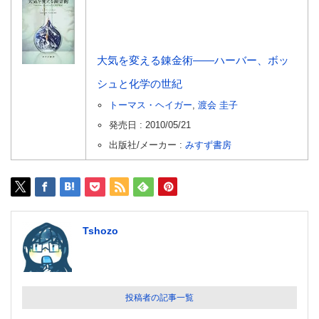
大気を変える錬金術――ハーバー、ボッ
シュと化学の世紀
トーマス・ヘイガー
,
渡会 圭子
発売日 : 2010/05/21
出版社/メーカー :
みすず書房
Tshozo
投稿者の記事一覧