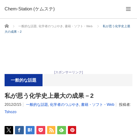
Chem-Station (ケムステ)
ホーム
一般的な話題
,
化学者のつぶやき
,
書籍・ソフト・Web
私が思う化学史上最
大の成果－2
[スポンサーリンク]
一般的な話題
私が思う化学史上最大の成果－2
2012/2/15
一般的な話題
,
化学者のつぶやき
,
書籍・ソフト・Web
投稿者:
Tshozo