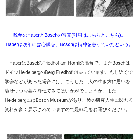
晩年のHaberとBoschの写真(引用は
こちら
と
こちら
)。
Haberは晩年には心臓を、Boschは精神を患っていたという。
HaberはBaselのFriedhof am Hornliの高台で、またBoschは
ドイツHeidelbergのBerg Friedhofで眠っています。もし近くで
学会などがあった場合には、こうした二人の生き方に思いを
馳せつつお墓を尋ねてみてはいかがでしょうか。また
HeidelbergにはBosch Museumがあり、彼の研究人生に関わる
資料が多く展示されていますので是非足をお運びください。