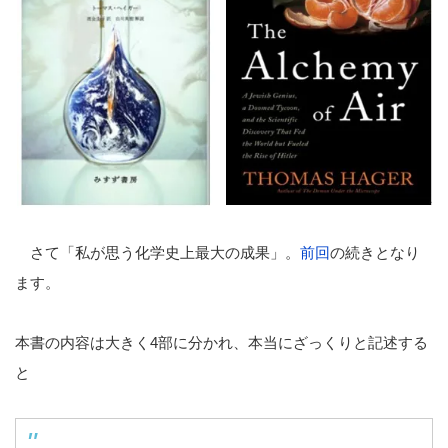
さて「私が思う化学史上最大の成果」。
前回
の続きとなり
ます。
本書の内容は大きく4部に分かれ、本当にざっくりと記述する
と