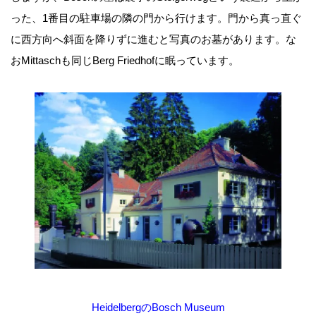
った、1番目の駐車場の隣の門から行けます。門から真っ直ぐ
に西方向へ斜面を降りずに進むと写真のお墓があります。な
おMittaschも同じBerg Friedhofに眠っています。
HeidelbergのBosch Museum