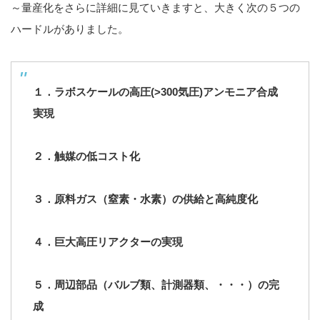
～量産化をさらに詳細に見ていきますと、大きく次の５つの
ハードルがありました。
１．ラボスケールの高圧(>300気圧)アンモニア合成
実現
２．触媒の低コスト化
３．原料ガス（窒素・水素）の供給と高純度化
４．巨大高圧リアクターの実現
５．周辺部品（バルブ類、計測器類、・・・）の完
成