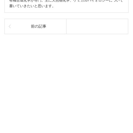
有機合成化学が専門。主に天然物化学、ケミカルバイオロジーについて
書いていきたいと思います。
前の記事