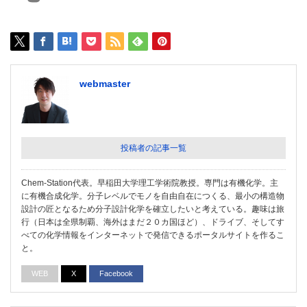
webmaster
投稿者の記事一覧
Chem-Station代表。早稲田大学理工学術院教授。専門は有機化学。主
に有機合成化学。分子レベルでモノを自由自在につくる、最小の構造物
設計の匠となるため分子設計化学を確立したいと考えている。趣味は旅
行（日本は全県制覇、海外はまだ２０カ国ほど）、ドライブ、そしてす
べての化学情報をインターネットで発信できるポータルサイトを作るこ
と。
WEB
X
Facebook