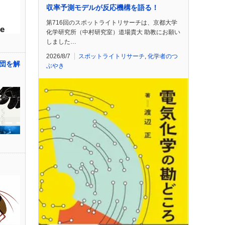
収率予測モデルが反応機構を語る！
第716回のスポットライトリサーチは、京都大学
化学研究所（中村研究室）道場貴大 助教にお願い
しました…
2026/8/7
スポットライトリサーチ
,
化学者のつ
団を解
ぶやき