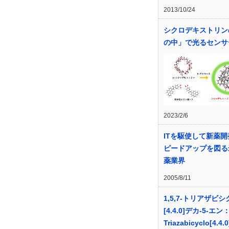
2013/10/24
シクロデキストリン
の中」で光るセンサ
2023/2/6
ITを駆使して新薬
ピードアップを図る
薬業界
2005/8/11
1,5,7-トリアザビシ
[4.4.0]デカ-5-エン：1
Triazabicyclo[4.4.