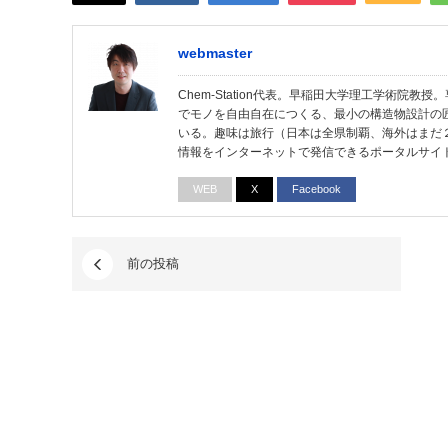
webmaster
Chem-Station代表。早稲田大学理工学術院
でモノを自由自在につくる、最小の構造物設計の
いる。趣味は旅行（日本は全県制覇、海外はまだ
情報をインターネットで発信できるポータルサイ
WEB
X
Facebook
前の投稿