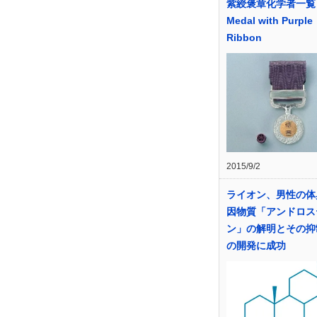
紫綬褒章化学者一覧
Medal with Purple
Ribbon
2015/9/2
ライオン、男性の体
因物質「アンドロス
ン」の解明とその抑
の開発に成功