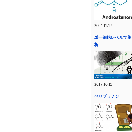
2004/11/17
単一細胞レベルで集
析
2017/10/11
ペリプラノン