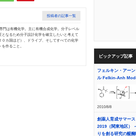
投稿者の記事一覧
教授。専門は有機化学。主に有機合成化学。分子レベル
匠となるため分子設計化学を確立したいと考えて
２０カ国ほど）、ドライブ、そしてすべての化学
トを作ること。
ピックアップ記事
フェルキン・アーン
ル Felkin-Anh Mod
2010/8/8
創薬人育成サマース
2019（関東地区） 
りを創る研究の醍醐