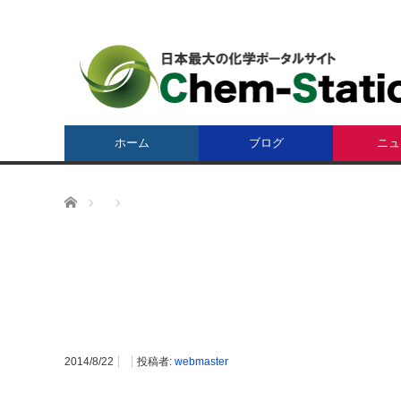
ホーム
ブログ
ニュ
ホーム
2014/8/22
投稿者:
webmaster