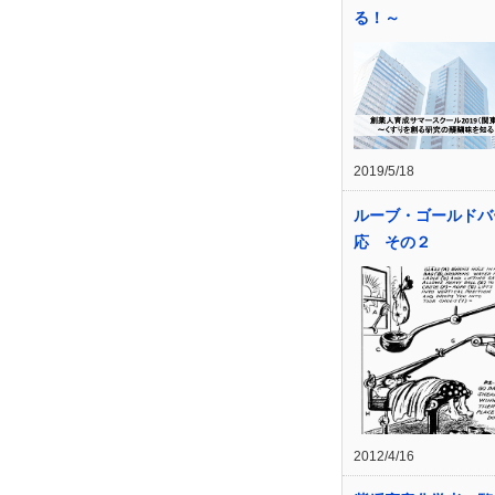
る！～
2019/5/18
ルーブ・ゴールドバ
応 その２
2012/4/16