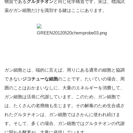
物質である
グルタチオン
と同じ化学構造です。実は、標識試
薬がガン細胞だけを識別する鍵はここにあります。
ガン細胞とは、端的に言えば、周りにある通常の細胞と協調
できない
ジコチューな細胞
のことです。たいていの場合、周
囲のことはおかまいなしに、大量のエネルギーを消費して、
ガン細胞は活発に代謝しています。このため、ガン細胞で
は、たくさんの老廃物も生じます。その解毒のため生合成さ
れたグルタチオンは、ガン細胞ではさかんに使われ続けま
す。そして、多くの場合、ガン細胞ではグルタチオンの代謝
に関わる酵素が、大量に発現しています。