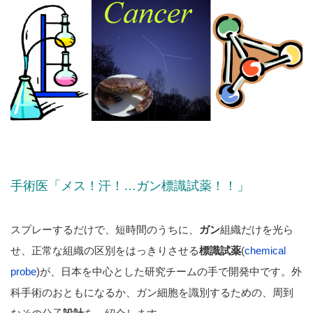
手術医「メス！汗！…ガン標識試薬！！」
スプレーするだけで、短時間のうちに、
ガン
組織だけを光ら
せ、正常な組織の区別をはっきりさせる
標識試薬
(
chemical
probe
)が、日本を中心とした研究チームの手で開発中です。外
科手術のおともになるか、ガン細胞を識別するための、周到