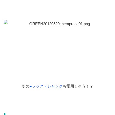
あの
●ラック・ジャック
も愛用しそう！？