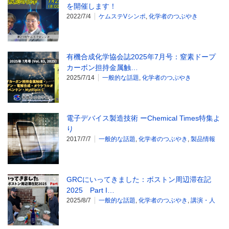
を開催します！
2022/7/4
ケムステVシンポ
,
化学者のつぶやき
有機合成化学協会誌2025年7月号：窒素ドープ
カーボン担持金属触…
2025/7/14
一般的な話題
,
化学者のつぶやき
電子デバイス製造技術 ーChemical Times特集よ
り
2017/7/7
一般的な話題
,
化学者のつぶやき
,
製品情報
GRCにいってきました：ボストン周辺滞在記
2025 Part I…
2025/8/7
一般的な話題
,
化学者のつぶやき
,
講演・人