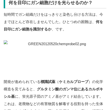
何を目印にガン細胞だけを光らせるのか？
短時間でガン組織だけをはっきりと染色し分ける方法は、今
までほとんど存在しませんでした。ひとつめの困難は、
何を
目印にガン細胞を識別するか
、です。
開発が進められている
標識試薬
（
ケミカルプローブ
）の化学
構造を見てみると、
グルタミン酸のガンマ位にあるカルボキ
シル基
に、蛍光原子団のアミノ基がアミド結合しています。
これは、老廃物などの有害物質を解毒する役割を持った生体