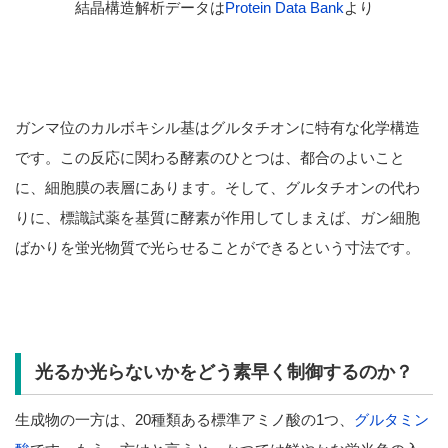
結晶構造解析データは
Protein Data Bank
より
ガンマ位のカルボキシル基はグルタチオンに特有な化学構造
です。この反応に関わる酵素のひとつは、都合のよいこと
に、細胞膜の表層にあります。そして、グルタチオンの代わ
りに、標識試薬を基質に酵素が作用してしまえば、ガン細胞
ばかりを蛍光物質で光らせることができるという寸法です。
光るか光らないかをどう素早く制御するのか？
生成物の一方は、20種類ある標準アミノ酸の1つ、
グルタミン