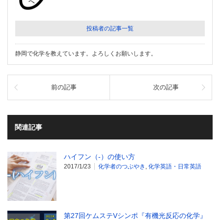
投稿者の記事一覧
静岡で化学を教えています。よろしくお願いします。
前の記事
次の記事
関連記事
ハイフン（-）の使い方
2017/1/23
化学者のつぶやき
,
化学英語・日常英語
第27回ケムステVシンポ『有機光反応の化学』