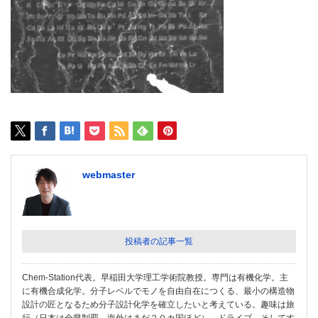
webmaster
投稿者の記事一覧
Chem-Station代表。早稲田大学理工学術院教授。専門は有機化学。主
に有機合成化学。分子レベルでモノを自由自在につくる、最小の構造物
設計の匠となるため分子設計化学を確立したいと考えている。趣味は旅