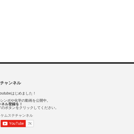
チャンネル
outubeはじめました！
Vシンポや化学の動画を公開中。
ンネル登録を！
下のボタンをクリックしてください。