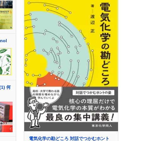
nol
) 何
電気化学の勘どころ 対話でつかむホント