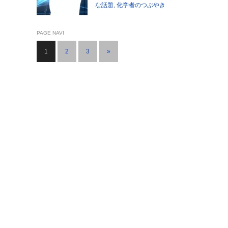
な話題
,
化学者のつぶやき
PAGE NAVI
1
2
3
»