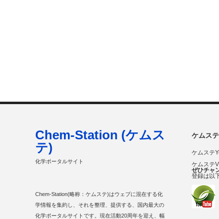
Chem-Station (ケムス
ケムステ
テ)
ケムステY
化学ポータルサイト
ケムステ
ぜひチャ
登録は以
Chem-Station(略称：ケムステ)はウェブに混在する化
学情報を集約し、それを整理、提供する、国内最大の
化学ポータルサイトです。現在活動20周年を迎え、幅