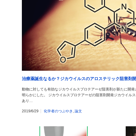
治療薬誕生なるか？ジカウイルスのアロステリック阻害剤
動物に対しても有効なジカウイルスプロテアーゼ阻害剤が新たに開発
明らかにした。 ジカウイルスプロテアーゼの阻害剤開発ジカウイルス(Z
あり…
2019/6/29
化学者のつぶやき
,
論文