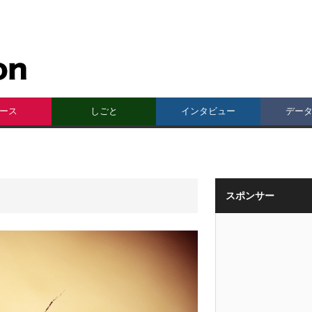
ース
しごと
インタビュー
デー
スポンサー