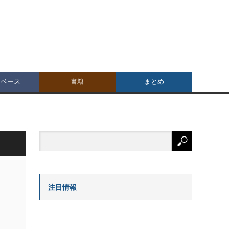
タベース
書籍
まとめ
注目情報