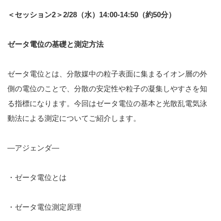
＜セッション2＞2/28（水）14:00-14:50（約50分）
ゼータ電位の基礎と測定方法
ゼータ電位とは、分散媒中の粒子表面に集まるイオン層の外
側の電位のことで、分散の安定性や粒子の凝集しやすさを知
る指標になります。今回はゼータ電位の基本と光散乱電気泳
動法による測定についてご紹介します。
—アジェンダ—
・ゼータ電位とは
・ゼータ電位測定原理