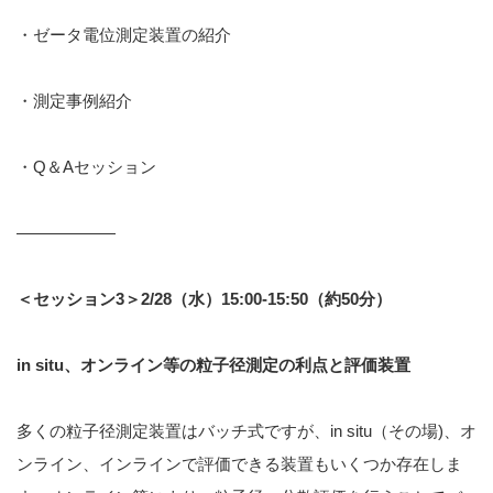
・ゼータ電位測定装置の紹介
・測定事例紹介
・Q＆Aセッション
——————
＜セッション3＞2/28（水）15:00-15:50（約50分）
in situ
、オンライン等の粒子径測定の利点と評価装置
多くの粒子径測定装置はバッチ式ですが、in situ（その場)、オ
ンライン、インラインで評価できる装置もいくつか存在しま