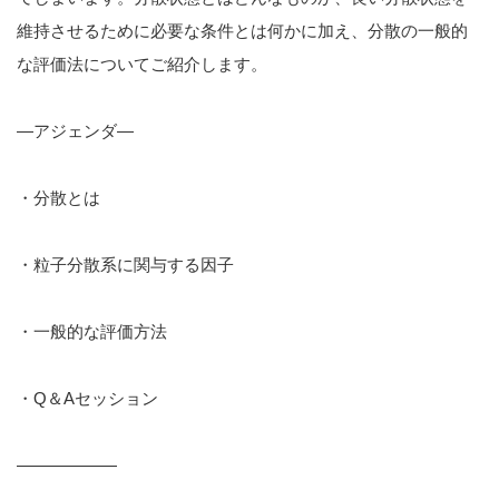
維持させるために必要な条件とは何かに加え、分散の一般的
な評価法についてご紹介します。
—アジェンダ—
・分散とは
・粒子分散系に関与する因子
・一般的な評価方法
・Q＆Aセッション
——————