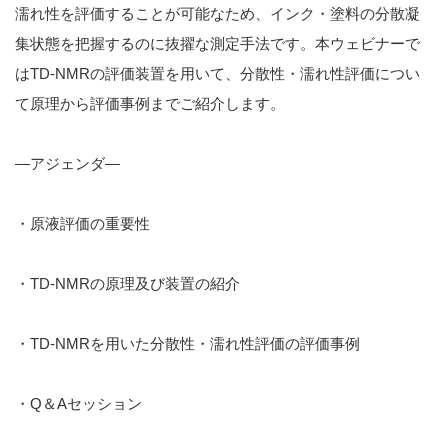
濡れ性を評価することが可能なため、インク・塗料の分散凝
集状態を把握するのに抜擢な測定手法です。本ウェビナーで
はTD-NMRの評価装置を用いて、分散性・濡れ性評価につい
て原理から評価事例までご紹介します。
—アジェンダ—
・原液評価の重要性
・TD-NMRの原理及び装置の紹介
・TD-NMRを用いた分散性・濡れ性評価の評価事例
・Q＆Aセッション