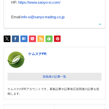
HP:
https://www.sanyo-si.com/
Email:
info-si@sanyo-trading.co.jp
ケムステPR
投稿者の記事一覧
ケムステのPRアカウントです。募集記事や記事体広告関連の記事を投
稿します。