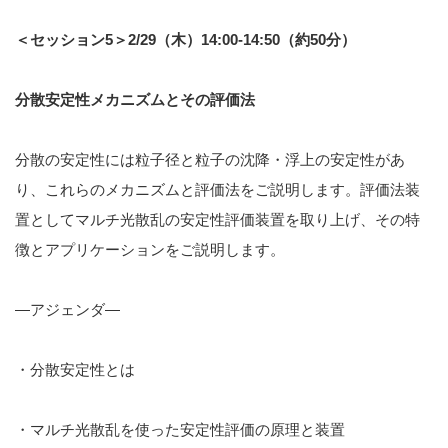
＜セッション5＞2/29（木）14:00-14:50（約50分）
分散安定性メカニズムとその評価法
分散の安定性には粒子径と粒子の沈降・浮上の安定性があ
り、これらのメカニズムと評価法をご説明します。評価法装
置としてマルチ光散乱の安定性評価装置を取り上げ、その特
徴とアプリケーションをご説明します。
—アジェンダ—
・分散安定性とは
・マルチ光散乱を使った安定性評価の原理と装置