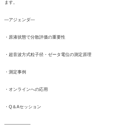
ます。
—アジェンダ—
・原液状態で分散評価の重要性
・超音波方式粒子径・ゼータ電位の測定原理
・測定事例
・オンラインへの応用
・Q＆Aセッション
——————