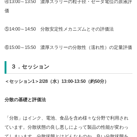
④13:00～13:50 濃厚スラリーの粒子径・ゼータ電位の原液評
価
⑤14:00～14:50 分散安定性メカニズムとその評価法
⑥15:00～15:50 濃厚スラリーの分散性（濡れ性）の定量評価
３．セッション
＜セッション1＞2/28（水）13:00-13:50（約50分）
分散の基礎と評価法
「分散」はインク、電池、食品を含め様々な分野で利用され
ています。分散状態の良し悪しによって製品の性能が変わっ
てしまいます。分散状態とはどんなものか、良い分散状態を