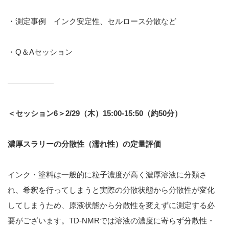
・測定事例 インク安定性、セルロース分散など
・Q＆Aセッション
——————
＜セッション6＞2/29（木）15:00-15:50（約50分）
濃厚スラリーの分散性（濡れ性）の定量評価
インク・塗料は一般的に粒子濃度が高く濃厚溶液に分類さ
れ、希釈を行ってしまうと実際の分散状態から分散性が変化
してしまうため、原液状態から分散性を変えずに測定する必
要がございます。TD-NMRでは溶液の濃度に寄らず分散性・