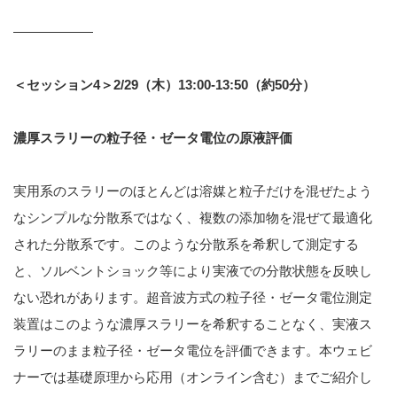
——————
＜セッション4＞2/29（木）13:00-13:50（約50分）
濃厚スラリーの粒子径・ゼータ電位の原液評価
実用系のスラリーのほとんどは溶媒と粒子だけを混ぜたよう
なシンプルな分散系ではなく、複数の添加物を混ぜて最適化
された分散系です。このような分散系を希釈して測定する
と、ソルベントショック等により実液での分散状態を反映し
ない恐れがあります。超音波方式の粒子径・ゼータ電位測定
装置はこのような濃厚スラリーを希釈することなく、実液ス
ラリーのまま粒子径・ゼータ電位を評価できます。本ウェビ
ナーでは基礎原理から応用（オンライン含む）までご紹介し