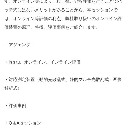
す。オンライン等により、粒子径、分散評価を行うことでバ
ッチ式にはないメリットがあることから、本セッションで
は、オンライン等評価の利点、弊社取り扱いのオンライン評
価装置の原理、特徴、評価事例をご紹介します。
—アジェンダ—
・in situ、オンライン、インライン評価
・対応測定装置（動的光散乱式、静的マルチ光散乱式、画像
解析式）
・評価事例
・Q＆Aセッション