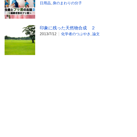
日用品
,
身のまわりの分子
印象に残った天然物合成 ２
2013/7/12
化学者のつぶやき
,
論文