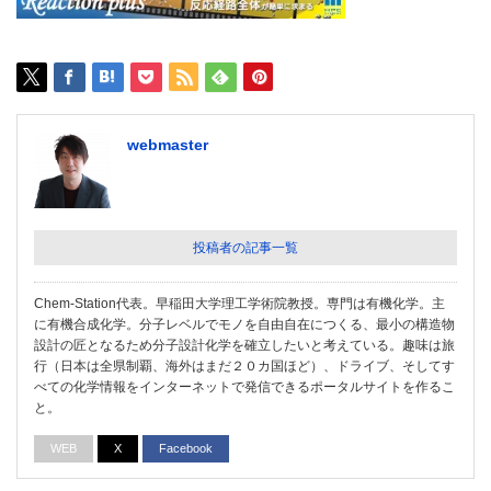
webmaster
投稿者の記事一覧
Chem-Station代表。早稲田大学理工学術院教授。専門は有機化学。主
に有機合成化学。分子レベルでモノを自由自在につくる、最小の構造物
設計の匠となるため分子設計化学を確立したいと考えている。趣味は旅
行（日本は全県制覇、海外はまだ２０カ国ほど）、ドライブ、そしてす
べての化学情報をインターネットで発信できるポータルサイトを作るこ
と。
WEB
X
Facebook