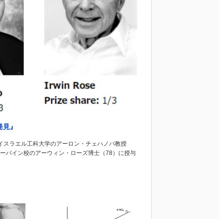
発見』
をイスラエル工科大学のアーロン・チェハノバ教授
アーバイン校のアーウィン・ローズ博士（78）に授与