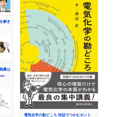
を解き
熱量は
ax
電気化学の勘どころ 対話でつかむホント