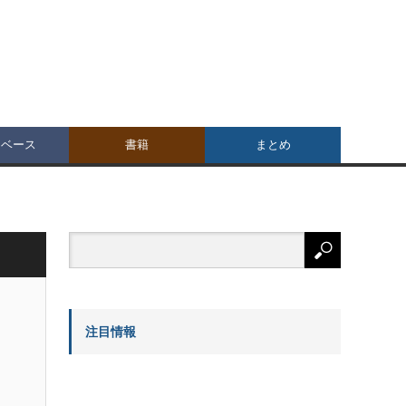
タベース
書籍
まとめ
注目情報