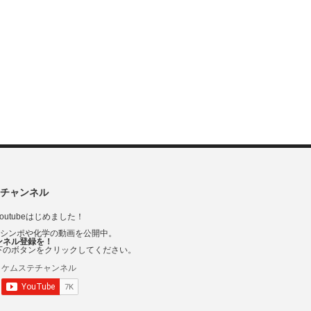
チャンネル
outubeはじめました！
Vシンポや化学の動画を公開中。
ンネル登録を！
下のボタンをクリックしてください。