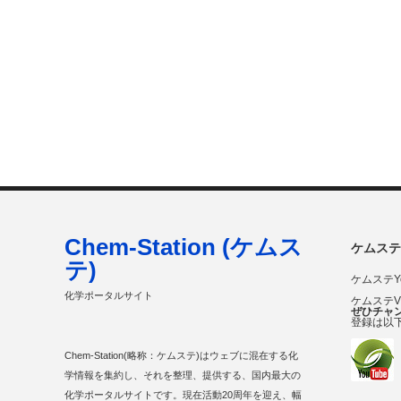
Chem-Station (ケムス
ケムステ
テ)
ケムステY
化学ポータルサイト
ケムステ
ぜひチャ
登録は以
Chem-Station(略称：ケムステ)はウェブに混在する化
学情報を集約し、それを整理、提供する、国内最大の
化学ポータルサイトです。現在活動20周年を迎え、幅