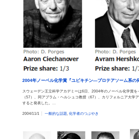
2004年ノーベル化学賞『ユビキチン―プロテアソーム系の
スウェーデン王立科学アカデミーは6日、2004年のノーベル化学賞
（57）、同アブラム・ヘルシュコ教授（67）、カリフォルニア大学
すると発表した。…
2004/11/1
一般的な話題
,
化学者のつぶやき