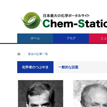
ホーム
ブログ
ニュ
ホーム
過去の記事一覧
化学者のつぶやき
一般的な話題