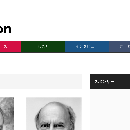
ース
しごと
インタビュー
デー
スポンサー