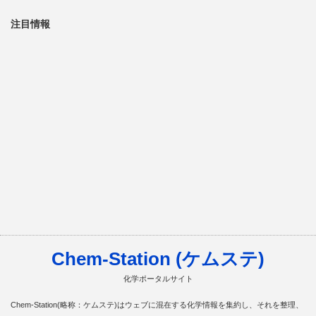
注目情報
Chem-Station (ケムステ)
化学ポータルサイト
Chem-Station(略称：ケムステ)はウェブに混在する化学情報を集約し、それを整理、