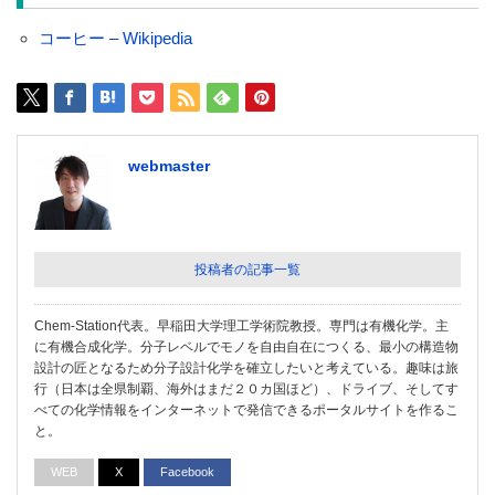
コーヒー – Wikipedia
webmaster
投稿者の記事一覧
Chem-Station代表。早稲田大学理工学術院教授。専門は有機化学。主
に有機合成化学。分子レベルでモノを自由自在につくる、最小の構造物
設計の匠となるため分子設計化学を確立したいと考えている。趣味は旅
行（日本は全県制覇、海外はまだ２０カ国ほど）、ドライブ、そしてす
べての化学情報をインターネットで発信できるポータルサイトを作るこ
と。
WEB
X
Facebook