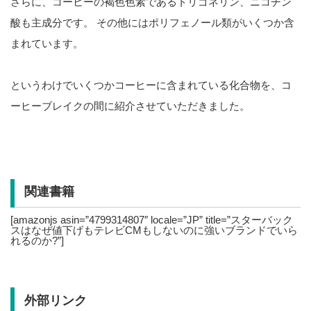
さらに、コーヒーの褐色色素であるトリゴネリン、ニコチン
酸も主成分です。 その他にはポリフェノール類がいくつか含
まれています。
というわけでいくつかコーヒーに含まれている化合物を、コ
ーヒーブレイクの間に紹介させていただきました。
関連書籍
[amazonjs asin=”4799314807″ locale=”JP” title=”スターバック
スはなぜ値下げもテレビCMもしないのに強いブランドでいら
れるのか?”]
外部リンク