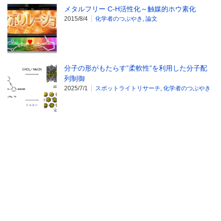
メタルフリー C-H活性化～触媒的ホウ素化
2015/8/4
化学者のつぶやき
,
論文
分子の形がもたらす”柔軟性”を利用した分子配
列制御
2025/7/1
スポットライトリサーチ
,
化学者のつぶやき