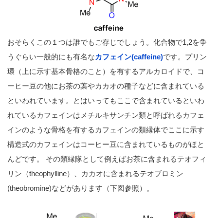
おそらくこの１つは誰でもご存じでしょう。化合物で1,2を争
うぐらい一般的にも有名な
カフェイン(caffeine)
です。プリン
環（上に示す基本骨格のこと）を有するアルカロイドで、コ
ーヒー豆の他にお茶の葉やカカオの種子などに含まれている
といわれています。とはいってもここで含まれているといわ
れているカフェインはメチルキサンチン類と呼ばれるカフェ
インのような骨格を有するカフェインの類縁体でここに示す
構造式のカフェインはコーヒー豆に含まれているものがほと
んどです。 その類縁隊として例えばお茶に含まれるテオフィ
リン（theophylline）、カカオに含まれるテオブロミン
(theobromine)などがあります（下図参照）。