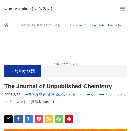
Chem-Station (ケムステ)
ホーム
一般的な話題
,
化学者のつぶやき
The Journal of Unpublished Chemistry
[スポンサーリンク]
一般的な話題
The Journal of Unpublished Chemistry
2007/8/22
一般的な話題
,
化学者のつぶやき
ジョークジャーナル
コメン
ト:
0 コメント
投稿者:
cosine