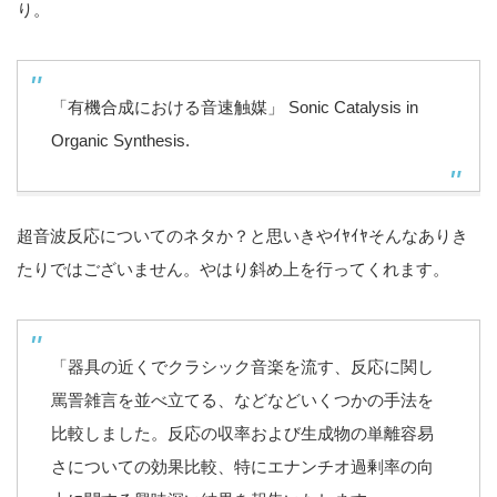
り。
「有機合成における音速触媒」 Sonic Catalysis in
Organic Synthesis.
超音波反応についてのネタか？と思いきやｲﾔｲﾔそんなありき
たりではございません。やはり斜め上を行ってくれます。
「器具の近くでクラシック音楽を流す、反応に関し
罵詈雑言を並べ立てる、などなどいくつかの手法を
比較しました。反応の収率および生成物の単離容易
さについての効果比較、特にエナンチオ過剰率の向