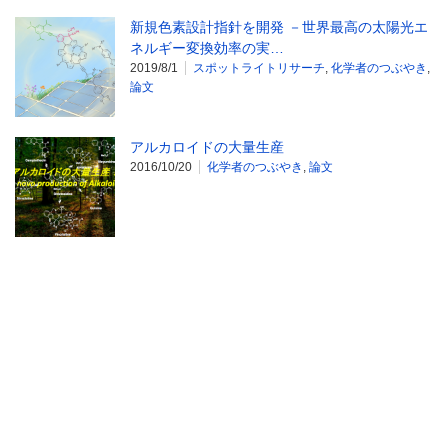
新規色素設計指針を開発 －世界最高の太陽光エ
ネルギー変換効率の実…
2019/8/1
スポットライトリサーチ
,
化学者のつぶやき
,
論文
アルカロイドの大量生産
2016/10/20
化学者のつぶやき
,
論文