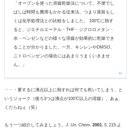
「オーブンを使った溶媒乾燥法について。不便でし
ばしば時間も費用もかかる従来法、つまり蒸留もし
くは化学処理法との比較をしました。 100℃に熱す
ると、ジエチルエーテル・THF・ジクロロメタン・
水・ベンゼンなどの様々な溶媒が効果的に乾燥でき
ることが分かりました。一方、キシレンやDMSO、
ニトロベンゼンの場合にはあまりうまくいきませ
ん。」
・・・要するに沸点以上に熱すれば何でも乾いてしまう、と
いうジョーク（後ろ3つは沸点が100℃以上の溶媒）。あぁ、
くだらねぇ（笑）
もう一つ紹介してみましょう。
J. Un. Chem.
2001
,
5
, 215.よ