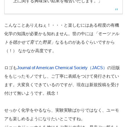
上に関する興味深い結果を報告いたします。」
こんなことありえねぇ！・・・と楽しむにはある程度の有機
化学の知識が必要かも知れません。世の中には
「モーツァル
トを聴かせて育てた野菜」
なるものがあるぐらいですから
（！） なかなか高度です。
ロゴも
Journal of American Chemical Society（JACS）
の旧版
をもじったモノですし、ご丁寧に表紙をつけて発行されてい
ます。大変良くできているのですが、現在は新規投稿を受け
付けて無いようです。残念！
せっかく化学をやるなら、実験実験ばかりではなく、ユーモ
アも楽しめるようになりたいとこですね。