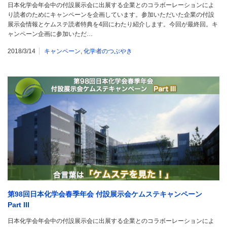
日本化学会年会中の付設展示会に出展する企業とのコラボーレーションによ
り読者のためにキャンペーンを企画しています。参加いただいた企業の付設
展示会情報とケムステ読者特典を4回にわたり紹介します。今回が最終回。キ
ャンペーン企画に参加いただ…
2018/3/14
キャンペーン
,
化学者のつぶやき
第98回日本化学会春季年会 付設展示会ケムステキャンペーン
Part III
日本化学会年会中の付設展示会に出展する企業とのコラボーレーションによ