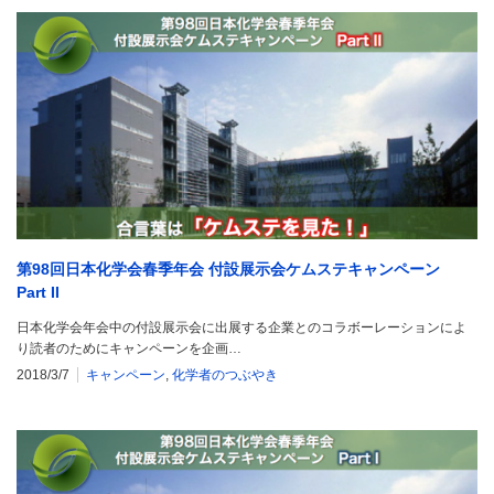
第98回日本化学会春季年会 付設展示会ケムステキャンペーン
Part II
日本化学会年会中の付設展示会に出展する企業とのコラボーレーションによ
り読者のためにキャンペーンを企画…
2018/3/7
キャンペーン
,
化学者のつぶやき