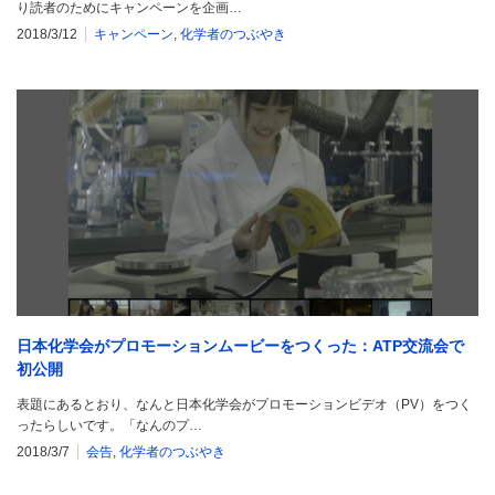
り読者のためにキャンペーンを企画…
2018/3/12
キャンペーン
,
化学者のつぶやき
日本化学会がプロモーションムービーをつくった：ATP交流会で
初公開
表題にあるとおり、なんと日本化学会がプロモーションビデオ（PV）をつく
ったらしいです。「なんのプ…
2018/3/7
会告
,
化学者のつぶやき