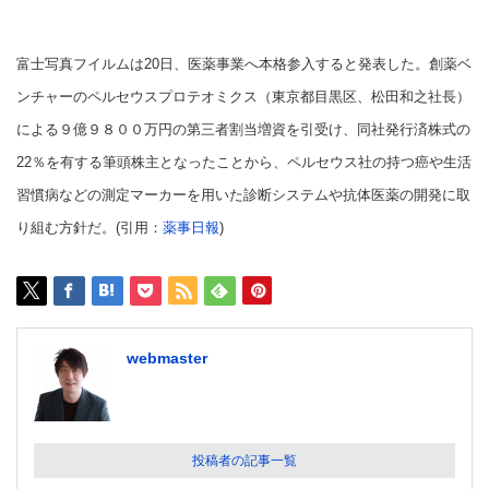
富士写真フイルムは20日、医薬事業へ本格参入すると発表した。創薬ベ
ンチャーのペルセウスプロテオミクス（東京都目黒区、松田和之社長）
による９億９８００万円の第三者割当増資を引受け、同社発行済株式の
22％を有する筆頭株主となったことから、ペルセウス社の持つ癌や生活
習慣病などの測定マーカーを用いた診断システムや抗体医薬の開発に取
り組む方針だ。(引用：
薬事日報
)
webmaster
投稿者の記事一覧