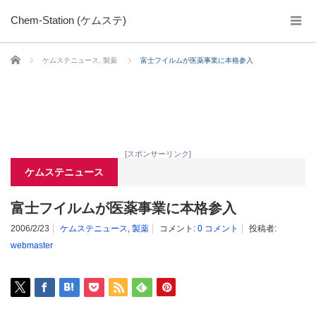
Chem-Station (ケムステ)
ホーム
ケムステニュース
,
製薬
富士フイルムが医薬事業に本格参入
[スポンサーリンク]
ケムステニュース
富士フイルムが医薬事業に本格参入
2006/2/23
ケムステニュース
,
製薬
コメント:
0 コメント
投稿者:
webmaster