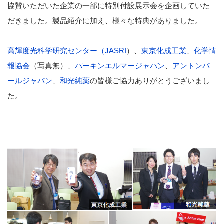
協賛いただいた企業の一部に特別付設展示会を企画していた
だきました。製品紹介に加え、様々な特典がありました。
高輝度光科学研究センター（JASRI
）、
東京化成工業
、
化学情
報協会
（写真無）、
パーキンエルマージャパン
、
アントンパ
ールジャパン
、
和光純薬
の皆様ご協力ありがとうございまし
た。