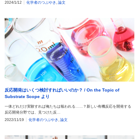
2024/1/12
化学者のつぶやき
,
論文
反応開発はいくつ検討すればいいのか？ / On the Topic of
Substrate Scope より
一体どれだけ実験すれば俺たちは報われる……？新しい有機反応を開発する
反応開発分野では、見つけた反…
2022/11/19
化学者のつぶやき
,
論文