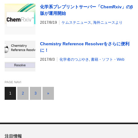
化学系プレプリントサーバー「ChemRxiv」のβ
版が運用開始
2017/8/19
ケムステニュース
,
海外ニュースより
Chemistry Reference Resolverをさらに便利
に！
2017/8/3
化学者のつぶやき
,
書籍・ソフト・Web
PAGE NAVI
1
2
3
»
注目情報