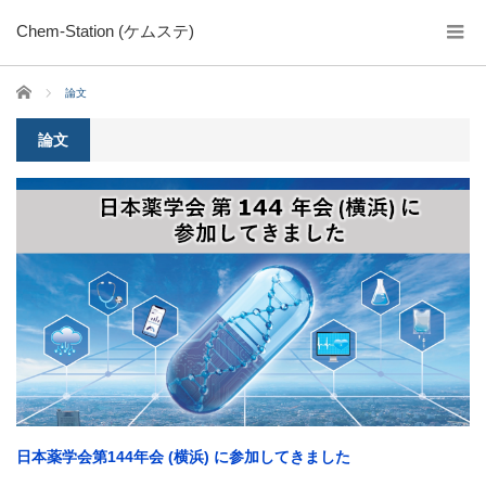
Chem-Station (ケムステ)
ホーム
論文
論文
日本薬学会第144年会 (横浜) に参加してきました