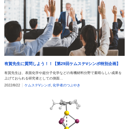
有賀先生に質問しよう！！【第29回ケムステVシンポ特別企画】
有賀先生は、表面化学や超分子化学などの有機材料分野で素晴らしい成果を
上げておられる研究者としての側面…
2022/8/22
ケムステVシンポ
,
化学者のつぶやき