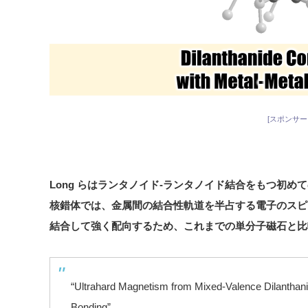
[スポンサー
Long らはランタノイド-ランタノイド結合をもつ初
核錯体では、金属間の結合性軌道を半占する電子のスピ
結合して強く配向するため、これまでの単分子磁石と比
“Ultrahard Magnetism from Mixed-Valence Dilanthan
Bonding”