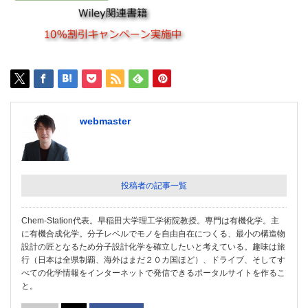
webmaster
投稿者の記事一覧
Chem-Station代表。早稲田大学理工学術院教授。専門は有機化学。主
に有機合成化学。分子レベルでモノを自由自在につくる、最小の構造物
設計の匠となるため分子設計化学を確立したいと考えている。趣味は旅
行（日本は全県制覇、海外はまだ２０カ国ほど）、ドライブ、そしてす
べての化学情報をインターネットで発信できるポータルサイトを作るこ
と。