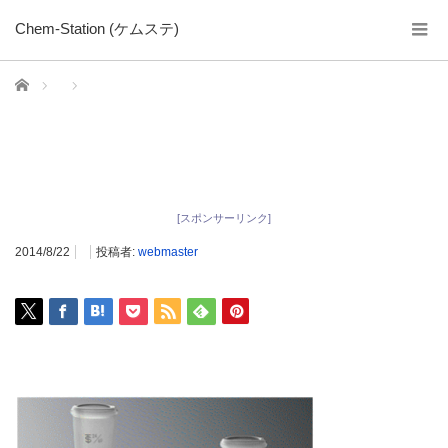
Chem-Station (ケムステ)
ホーム
[スポンサーリンク]
2014/8/22
投稿者:
webmaster