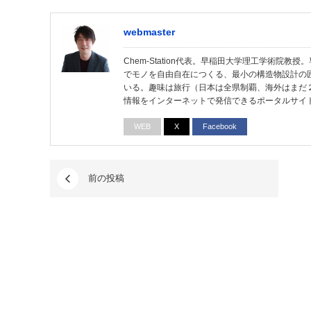
webmaster
Chem-Station代表。早稲田大学理工学術院
でモノを自由自在につくる、最小の構造物設計の
いる。趣味は旅行（日本は全県制覇、海外はまだ
情報をインターネットで発信できるポータルサイ
WEB
X
Facebook
前の投稿