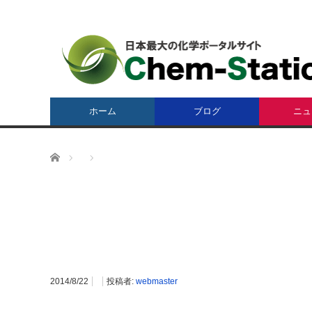
ホーム
ブログ
ニュ
ホーム
2014/8/22
投稿者:
webmaster