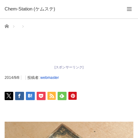
Chem-Station (ケムステ)
ホーム
[スポンサーリンク]
2014/9/8
投稿者:
webmaster