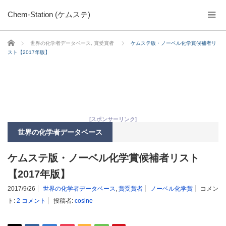
Chem-Station (ケムステ)
ホーム
世界の化学者データベース
,
賞受賞者
ケムステ版・ノーベル化学賞候補者リ
スト【2017年版】
[スポンサーリンク]
世界の化学者データベース
ケムステ版・ノーベル化学賞候補者リスト
【2017年版】
2017/9/26
世界の化学者データベース
,
賞受賞者
ノーベル化学賞
コメン
ト:
2 コメント
投稿者:
cosine