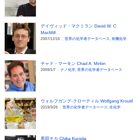
デイヴィッド・マクミラン David W. C.
MacMill…
2007/12/16
世界の化学者データベース
,
有機化学
チャド・マーキン Chad A. Mirkin
2009/1/7
ナノ化学
,
世界の化学者データベース
ウォルフガング-クローティル Wolfgang Kroutil
2019/3/26
世界の化学者データベース
,
生化学
黒田チカ Chika Kuroda