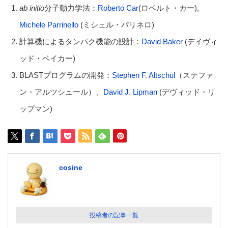
ab initio
分子動力学法：
Roberto Car
(ロベルト・カー),
Michele Parrinello
(ミシェル・パリネロ)
計算機によるタンパク機能の設計：
David Baker
(デイヴィ
ッド・ベイカー)
BLASTプログラムの開発：
Stephen F. Altschul
（ステファ
ン・アルツシュール）、
David J. Lipman
(デヴィッド・リ
ップマン)
cosine
投稿者の記事一覧