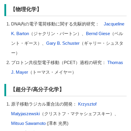
【物理化学】
DNA内の電子電荷移動に関する先駆的研究：
Jacqueline
K. Barton
（ジャクリン・バートン）、
Bernd Giese
（ベル
ント・ギース）、
Gary B. Schuster
（ギャリー・シュスタ
ー）
プロトン共役型電子移動（PCET）過程の研究：
Thomas
J. Mayer
（トーマス・メイヤー）
【超分子/高分子化学】
原子移動ラジカル重合法の開発：
Krzysztof
Matyjaszewski
（クリストフ・マテャシェフスキー）、
Mitsuo Sawamoto
(澤本 光男)