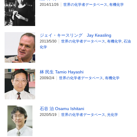
2014/11/26
世界の化学者データベース
,
有機化学
ジェイ・キースリング Jay Keasling
2013/5/30
世界の化学者データベース
,
有機化学
,
石油
化学
林 民生 Tamio Hayashi
2009/2/4
世界の化学者データベース
,
有機化学
石谷 治 Osamu Ishitani
2020/5/19
世界の化学者データベース
,
光化学