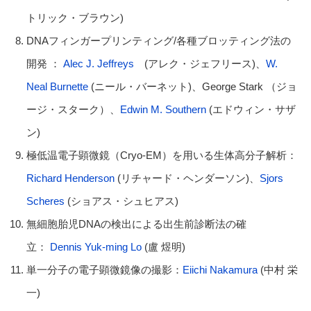
トリック・ブラウン)
DNAフィンガープリンティング/各種ブロッティング法の
開発 ：
Alec J. Jeffreys
(アレク・ジェフリース)、
W.
Neal Burnette
(ニール・バーネット)、George Stark （ジョ
ージ・スターク）、
Edwin M. Southern
(エドウィン・サザ
ン)
極低温電子顕微鏡（Cryo-EM）を用いる生体高分子解析：
Richard Henderson
(リチャード・ヘンダーソン)、
Sjors
Scheres
(ショアス・シュヒアス)
無細胞胎児DNAの検出による出生前診断法の確
立：
Dennis Yuk-ming Lo
(盧 煜明)
単一分子の電子顕微鏡像の撮影：
Eiichi Nakamura
(中村 栄
一)