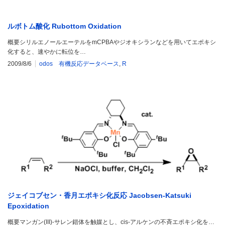
ルボトム酸化 Rubottom Oxidation
概要シリルエノールエーテルをmCPBAやジオキシランなどを用いてエポキシ
化すると、速やかに転位を…
2009/8/6
odos 有機反応データベース
,
R
ジェイコブセン・香月エポキシ化反応 Jacobsen-Katsuki
Epoxidation
概要マンガン(III)-サレン錯体を触媒とし、cis-アルケンの不斉エポキシ化を…