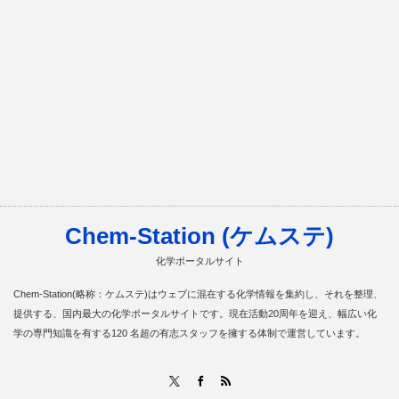
Chem-Station (ケムステ)
化学ポータルサイト
Chem-Station(略称：ケムステ)はウェブに混在する化学情報を集約し、それを整理、
提供する、国内最大の化学ポータルサイトです。現在活動20周年を迎え、幅広い化
学の専門知識を有する120 名超の有志スタッフを擁する体制で運営しています。
RSS
X
Facebook