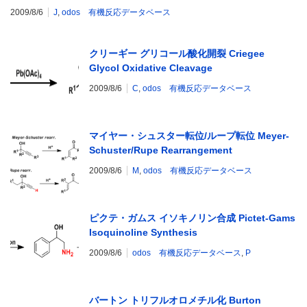
2009/8/6
J
,
odos 有機反応データベース
クリーギー グリコール酸化開裂 Criegee
Glycol Oxidative Cleavage
2009/8/6
C
,
odos 有機反応データベース
マイヤー・シュスター転位/ループ転位 Meyer-
Schuster/Rupe Rearrangement
2009/8/6
M
,
odos 有機反応データベース
ピクテ・ガムス イソキノリン合成 Pictet-Gams
Isoquinoline Synthesis
2009/8/6
odos 有機反応データベース
,
P
バートン トリフルオロメチル化 Burton