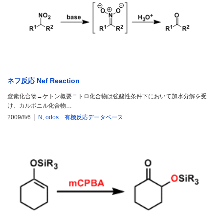
ネフ反応 Nef Reaction
窒素化合物→ケトン概要ニトロ化合物は強酸性条件下において加水分解を受
け、カルボニル化合物…
2009/8/6
N
,
odos 有機反応データベース