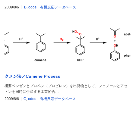
2009/8/6
B
,
odos 有機反応データベース
クメン法／Cumene Process
概要ベンゼンとプロペン（プロピレン）を出発物として、フェノールとアセ
トンを同時に併産する工業的合…
2009/8/6
C
,
odos 有機反応データベース