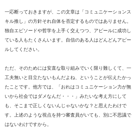
一応断っておきますが、この文章は「コミュニケーションス
キル推し」の方針それ自体を否定するものではありません。
独自エピソードや哲学を上手く交えつつ、アピールに成功し
ている人もたくさんいます。自信のある人はどんどんアピー
ルしてください。
ただ、そのためには安直な取り組みでいく限り難しくて、一
工夫無いと目立たないもんだよね、ということが伝えたかっ
たことです。他方では、「おれはコミュニケーション力が無
いから社会ではダメなんだ・・・」みたいな考え方にして
も、そこまで正しくないんじゃないかな？と思えたわけで
す。上述のような視点を持つ審査員がいても、別に不思議で
はないわけですから。