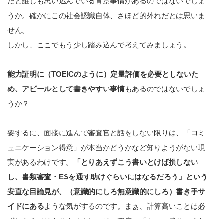
だと誰しも思い込んでいる背景事情があるのではないでしょ
うか。確かにこの社会認識自体、さほど的外れだとは思いま
せん。
しかし、ここでもう少し踏み込んで考えてみましょう。
能力証明に（TOEICのように）定量評価を必要としないた
め、アピールとして書きやすい事情
もあるのではないでしょ
うか？
要するに、面接に進んで審査官と話をしない限りは、「コミ
ュニケーション得意」が本当かどうかなど知りようがない現
実があるわけです。
「とりあえずこう書いとけば損しない
し、書類審査・ESを通す助けぐらいにはなるだろう」という
安直な目論見が、（意識的にしろ無意識的にしろ）書き手サ
イドにある
ような気がするのです。まぁ、計算高いことは必