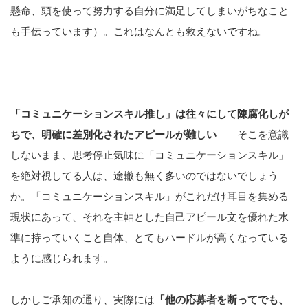
懸命、頭を使って努力する自分に満足してしまいがちなこと
も手伝っています）。これはなんとも救えないですね。
「コミュニケーションスキル推し」は往々にして陳腐化しが
ちで、明確に差別化されたアピールが難しい
――そこを意識
しないまま、思考停止気味に「コミュニケーションスキル」
を絶対視してる人は、途轍も無く多いのではないでしょう
か。「コミュニケーションスキル」がこれだけ耳目を集める
現状にあって、それを主軸とした自己アピール文を優れた水
準に持っていくこと自体、とてもハードルが高くなっている
ように感じられます。
しかしご承知の通り、実際には
「他の応募者を断ってでも、