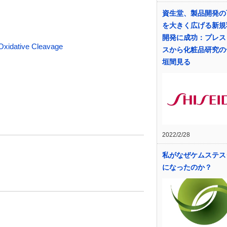
資生堂、製品開発の
を大きく広げる新規
開発に成功：プレス
ative Cleavage
スから化粧品研究の
垣間見る
2022/2/28
私がなぜケムステス
になったのか？