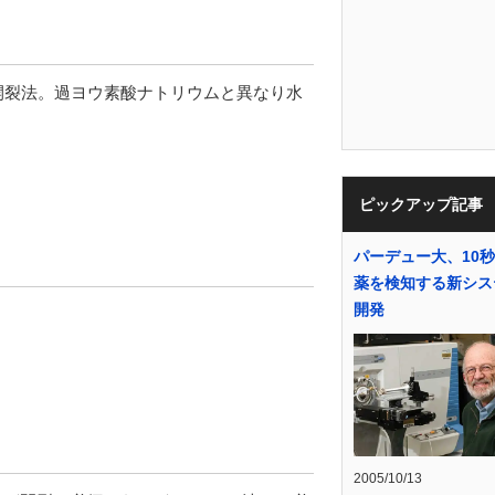
的開裂法。過ヨウ素酸ナトリウムと異なり水
ピックアップ記事
パーデュー大、10
薬を検知する新シス
開発
2005/10/13