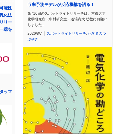
収率予測モデルが反応機構を語る！
可能性
第716回のスポットライトリサーチは、京都大学
乳化法
化学研究所（中村研究室）道場貴大 助教にお願い
リリー
しました…
一端を
2026/8/7
スポットライトリサーチ
,
化学者のつ
ぶやき
タッフ