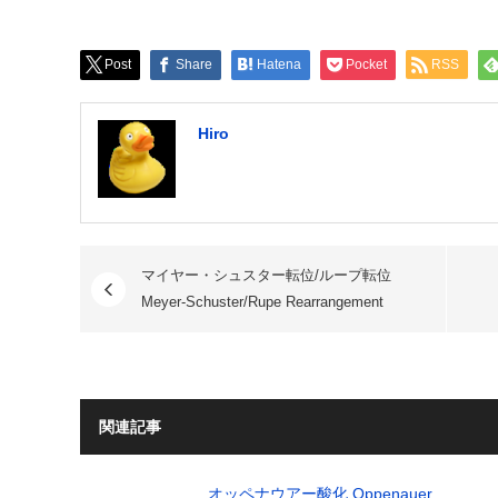
Post
Share
Hatena
Pocket
RSS
Hiro
マイヤー・シュスター転位/ループ転位
Meyer-Schuster/Rupe Rearrangement
関連記事
オッペナウアー酸化 Oppenauer