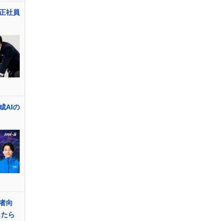
正社員
成AIの
者向
もたら