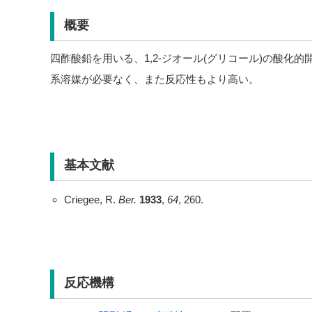
概要
四酢酸鉛を用いる、1,2-ジオール(グリコール)の酸化
系溶媒が必要なく、また反応性もより高い。
基本文献
Criegee, R.
Ber.
1933
,
64
, 260.
反応機構