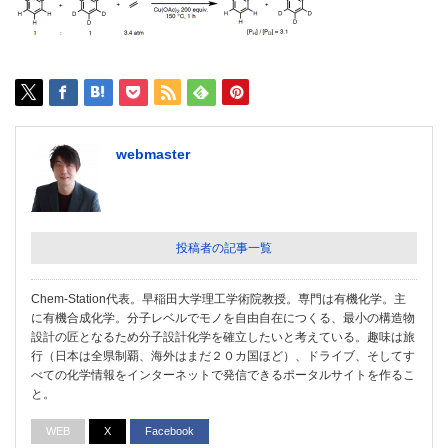
webmaster
投稿者の記事一覧
Chem-Station代表。早稲田大学理工学術院教授。専門は有機化学。主
に有機合成化学。分子レベルでモノを自由自在につくる、最小の構造物
設計の匠となるため分子設計化学を確立したいと考えている。趣味は旅
行（日本は全県制覇、海外はまだ２０カ国ほど）、ドライブ、そしてす
べての化学情報をインターネットで発信できるポータルサイトを作るこ
と。
WEB
X
Facebook