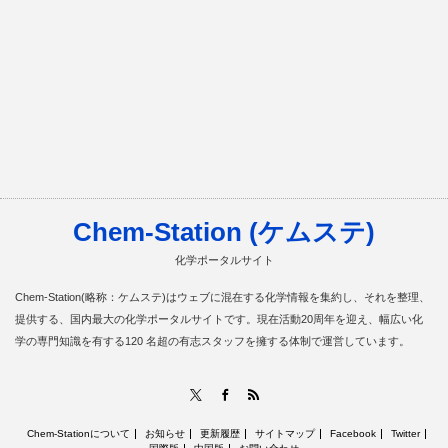
Chem-Station (ケムステ)
化学ポータルサイト
Chem-Station(略称：ケムステ)はウェブに混在する化学情報を集約し、それを整理、
提供する、国内最大の化学ポータルサイトです。現在活動20周年を迎え、幅広い化
学の専門知識を有する120 名超の有志スタッフを擁する体制で運営しています。
RSS
X
Facebook
Chem-Stationについて
お知らせ
更新履歴
サイトマップ
Facebook
Twitter