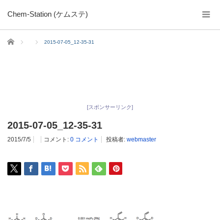
Chem-Station (ケムステ)
ホーム
2015-07-05_12-35-31
[スポンサーリンク]
2015-07-05_12-35-31
2015/7/5
コメント:
0 コメント
投稿者:
webmaster