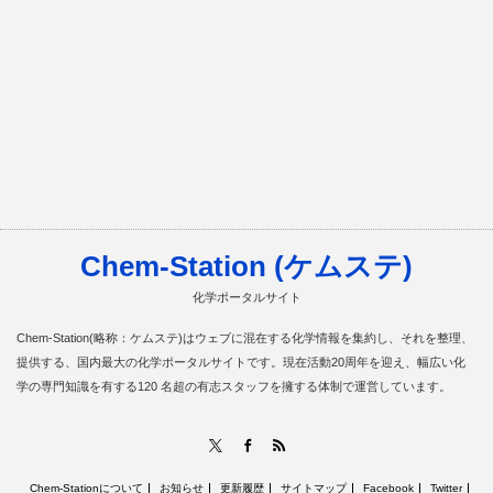
Chem-Station (ケムステ)
化学ポータルサイト
Chem-Station(略称：ケムステ)はウェブに混在する化学情報を集約し、それを整理、
提供する、国内最大の化学ポータルサイトです。現在活動20周年を迎え、幅広い化
学の専門知識を有する120 名超の有志スタッフを擁する体制で運営しています。
RSS
X
Facebook
Chem-Stationについて
お知らせ
更新履歴
サイトマップ
Facebook
Twitter