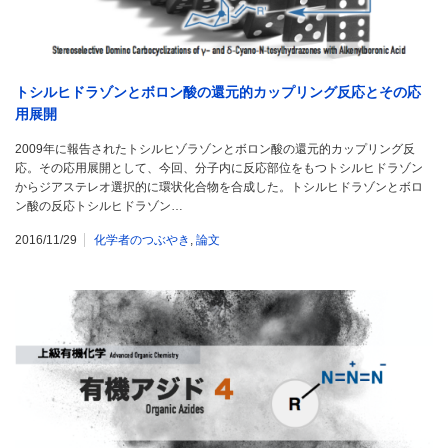
トシルヒドラゾンとボロン酸の還元的カップリング反応とその応
用展開
2009年に報告されたトシルヒゾラゾンとボロン酸の還元的カップリング反
応。その応用展開として、今回、分子内に反応部位をもつトシルヒドラゾン
からジアステレオ選択的に環状化合物を合成した。トシルヒドラゾンとボロ
ン酸の反応トシルヒドラゾン…
2016/11/29
化学者のつぶやき
,
論文