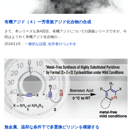
有機アジド（４）ー芳香族アジド化合物の合成
さて、本シリーズも第4回目。有機アジドについての講義シリーズですが、今
回はようやく有機アジド化合物の…
2016/11/5
一般的な話題
,
化学者のつぶやき
無金属、温和な条件下で多置換ピリジンを構築する