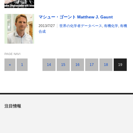
マシュー・ゴーント Matthew J. Gaunt
2013/7/27
世界の化学者データベース
,
有機化学
,
有機
合成
PAGE NAVI
«
1
…
14
15
16
17
18
19
注目情報