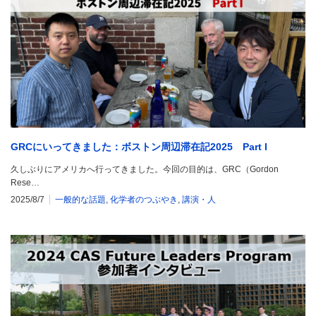
GRCにいってきました：ボストン周辺滞在記2025 Part I
久しぶりにアメリカへ行ってきました。今回の目的は、GRC（Gordon
Rese…
2025/8/7
一般的な話題
,
化学者のつぶやき
,
講演・人