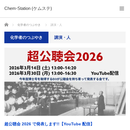
Chem-Station (ケムステ)
ホーム
化学者のつぶやき
講演・人
化学者のつぶやき
講演・人
超公聴会 2026 で発表します!!【YouTube 配信】