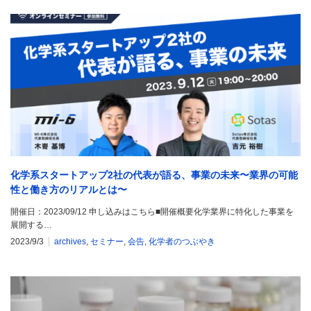
化学系スタートアップ2社の代表が語る、事業の未来〜業界の可能
性と働き方のリアルとは〜
開催日：2023/09/12 申し込みはこちら■開催概要化学業界に特化した事業を
展開する…
2023/9/3
archives
,
セミナー
,
会告
,
化学者のつぶやき