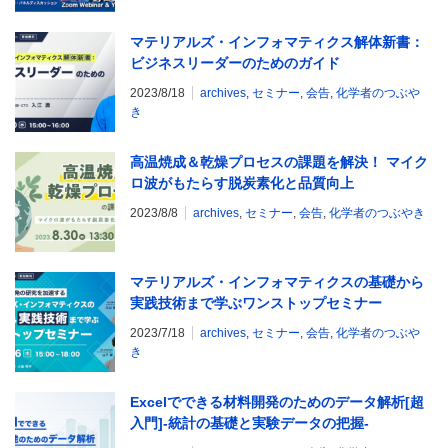
マテリアルズ・インフォマティクス解体新書：
ビジネスリーダーのためのガイド
2023/8/18
archives
,
セミナー
,
会告
,
化学者のつぶや
き
高温焼成＆乾燥プロセスの課題を解決！ マイク
ロ波がもたらす脱炭素化と品質向上
2023/8/8
archives
,
セミナー
,
会告
,
化学者のつぶやき
マテリアルズ・インフォマティクスの基礎から
実践技術まで学ぶワンストップセミナー
2023/7/18
archives
,
セミナー
,
会告
,
化学者のつぶや
き
Excelでできる材料開発のためのデータ解析[超
入門]-統計の基礎と実験データの把握-