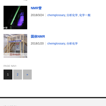
NMR管
2018/3/24
chemglossary
,
分析化学
,
化学一般
固体NMR
2018/1/20
chemglossary
,
分析化学
PAGE NAVI
1
2
»