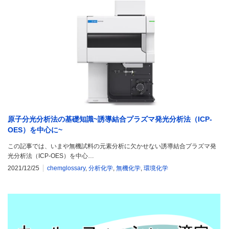
原子分光分析法の基礎知識~誘導結合プラズマ発光分析法（ICP-
OES）を中心に~
この記事では、いまや無機試料の元素分析に欠かせない誘導結合プラズマ発
光分析法（ICP-OES）を中心…
2021/12/25
chemglossary
,
分析化学
,
無機化学
,
環境化学