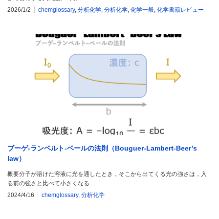
2026/1/2
chemglossary
,
分析化学
,
分析化学
,
化学一般
,
化学書籍レビュー
ブーゲ-ランベルト-ベールの法則（Bouguer-Lambert-Beer’s
law）
概要分子が溶けた溶液に光を通したとき，そこから出てくる光の強さは，入
る前の強さと比べて小さくなる…
2024/4/16
chemglossary
,
分析化学