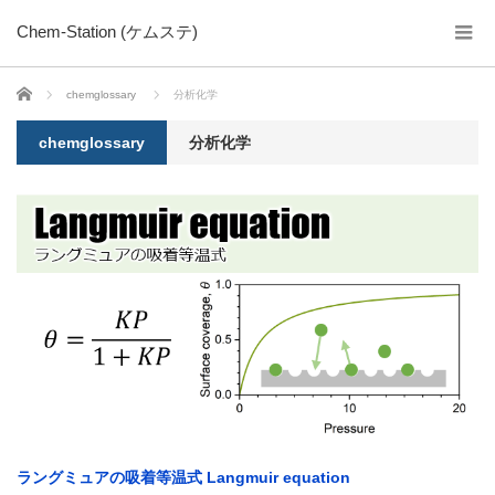
Chem-Station (ケムステ)
ホーム
chemglossary
分析化学
chemglossary
分析化学
ラングミュアの吸着等温式 Langmuir equation