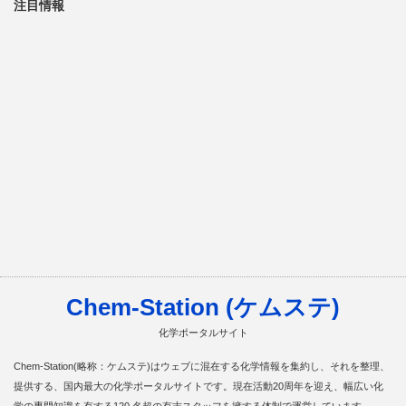
注目情報
Chem-Station (ケムステ)
化学ポータルサイト
Chem-Station(略称：ケムステ)はウェブに混在する化学情報を集約し、それを整理、
提供する、国内最大の化学ポータルサイトです。現在活動20周年を迎え、幅広い化
学の専門知識を有する120 名超の有志スタッフを擁する体制で運営しています。