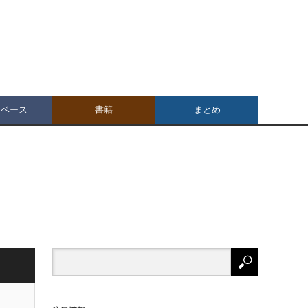
タベース
書籍
まとめ