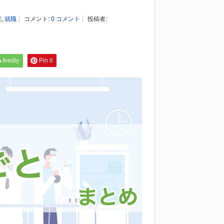
業
,
就職
コメント:
0 コメント
投稿者:
feedly
Pin it