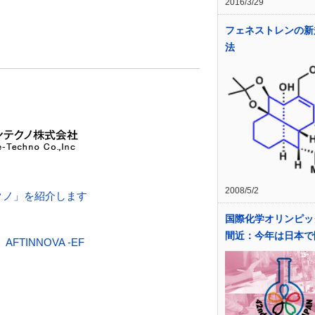
2016/3/29
フェネストレンの新
法
2008/5/2
クノ」を紹介します
国際化学オリンピッ
間近：今年は日本で
INNOVA -EF