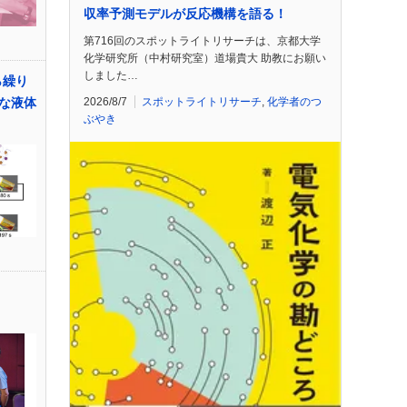
収率予測モデルが反応機構を語る！
第716回のスポットライトリサーチは、京都大学
化学研究所（中村研究室）道場貴大 助教にお願い
しました…
ら繰り
2026/8/7
スポットライトリサーチ
,
化学者のつ
な液体
ぶやき