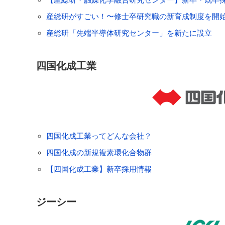
産総研がすごい！〜修士卒研究職の新育成制度を開
産総研「先端半導体研究センター」を新たに設立
四国化成工業
四国化成工業ってどんな会社？
四国化成の新規複素環化合物群
【四国化成工業】新卒採用情報
ジーシー