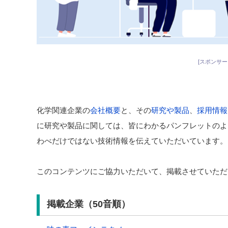
[スポンサー
化学関連企業の
会社概要
と、その
研究や製品
、
採用情報
に研究や製品に関しては、皆にわかるパンフレットのよ
わべだけではない技術情報を伝えていただいています。
このコンテンツにご協力いただいて、掲載させていただ
掲載企業（50音順）