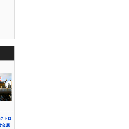
クトロ
貴金属