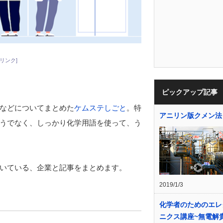
リンク]
ピックアップ記事
などについてまとめた
ケムステしごと
。特
アニリン版クメン法
うでなく、しっかり化学用語を使って、う
いている、企業と記事をまとめます。
2019/1/3
化学者のためのエレ
ニクス講座~無電解