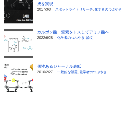
成を実現
2017/3/3
スポットライトリサーチ
,
化学者のつぶやき
カルボン酸、窒素をトスしてアミノ酸へ
2022/6/28
化学者のつぶやき
,
論文
個性あるジャーナル表紙
2010/2/27
一般的な話題
,
化学者のつぶやき