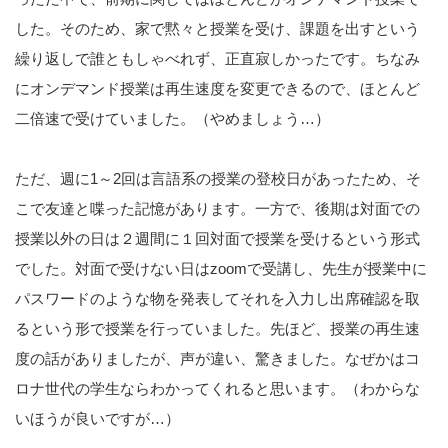
した。そのため、家で黙々と授業を受け、課題を出すという
繰り返しで誰ともしゃべれず、正直寂しかったです。ちなみ
にオンデマンド授業は再生速度を変更できるので、ほとんど
二倍速で受けていました。（やめましょう…）
ただ、週に1～2回は言語系の授業の登校日があったため、そ
こで友達と喋った記憶があります。一方で、後期は対面での
授業以外の日は２週間に１回対面で授業を受けるという形式
でした。対面で受けない日はzoomで受講し、先生が授業中に
パスワードのような物を発表してそれを入力し出席確認を取
るという形で授業を行っていました。先ほど、授業の再生速
度の話がありましたが、声が違い、驚きました。なぜかはコ
ロナ世代の学生ならわかってくれると思います。（わからな
いほうが良いですが…）