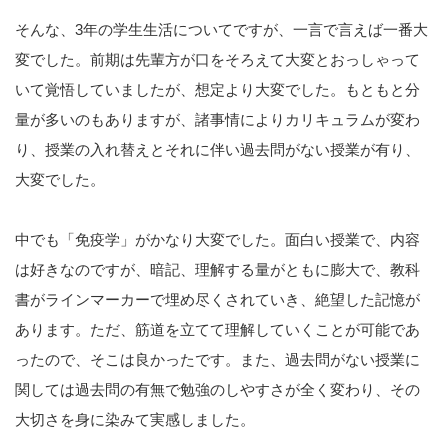
そんな、3年の学生生活についてですが、一言で言えば一番大
変でした。前期は先輩方が口をそろえて大変とおっしゃって
いて覚悟していましたが、想定より大変でした。もともと分
量が多いのもありますが、諸事情によりカリキュラムが変わ
り、授業の入れ替えとそれに伴い過去問がない授業が有り、
大変でした。
中でも「免疫学」がかなり大変でした。面白い授業で、内容
は好きなのですが、暗記、理解する量がともに膨大で、教科
書がラインマーカーで埋め尽くされていき、絶望した記憶が
あります。ただ、筋道を立てて理解していくことが可能であ
ったので、そこは良かったです。また、過去問がない授業に
関しては過去問の有無で勉強のしやすさが全く変わり、その
大切さを身に染みて実感しました。