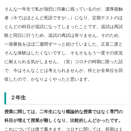
そんな一年生で私が強烈に印象に残っているのが、濃厚接触
者（今ではほとんど死語ですが…）になり、定期テストのほ
とんどの科目が追試になってしまったことです。追試は再試
験と同日に行うため、追試の再試は有りません。そのため、
一発勝負をほぼ二週間ずーっと続けていました。正直二度と
そんな体験はしたくないですし、そもそももう一度その状況
に耐えられる気がしません。（笑）コロナの時期に限った話
で、今はそんなことは考えられませんが、何とか全単位を回
収したので、かなりよくやったと思います。
２年生
授業に関しては、二年生になり概論的な授業ではなく専門の
科目が増えて授業が難しくなり、比較的しんどかったです。
これについては後で書きます。コロナに関しては、前期は１