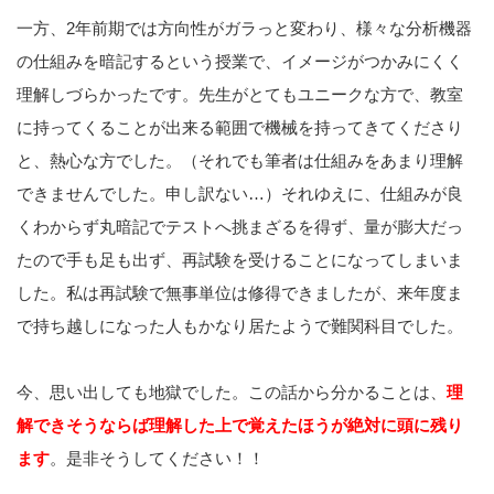
一方、2年前期では方向性がガラっと変わり、様々な分析機器
の仕組みを暗記するという授業で、イメージがつかみにくく
理解しづらかったです。先生がとてもユニークな方で、教室
に持ってくることが出来る範囲で機械を持ってきてくださり
と、熱心な方でした。（それでも筆者は仕組みをあまり理解
できませんでした。申し訳ない…）それゆえに、仕組みが良
くわからず丸暗記でテストへ挑まざるを得ず、量が膨大だっ
たので手も足も出ず、再試験を受けることになってしまいま
した。私は再試験で無事単位は修得できましたが、来年度ま
で持ち越しになった人もかなり居たようで難関科目でした。
今、思い出しても地獄でした。この話から分かることは、
理
解できそうならば理解した上で覚えたほうが絶対に頭に残り
ます
。是非そうしてください！！