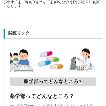
いです！上下巻ありますが、上巻を読むだけでかな～り勉強
になります。
関連リンク