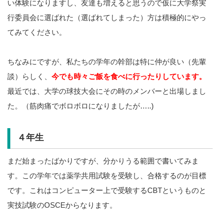
い体験になりますし、友達も増えると思うので仮に大学祭実
行委員会に選ばれた（選ばれてしまった）方は積極的にやっ
てみてください。
ちなみにですが、私たちの学年の幹部は特に仲が良い（先輩
談）らしく、
今でも時々ご飯を食べに行ったりしています。
最近では、大学の球技大会にその時のメンバーと出場しまし
た。（筋肉痛でボロボロになりましたが…..)
４年生
まだ始まったばかりですが、分かりうる範囲で書いてみま
す。この学年では薬学共用試験を受験し、合格するのが目標
です。これはコンピューター上で受験するCBTというものと
実技試験のOSCEからなります。