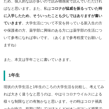
ため、個人的な話が多いので読み物感覚で読んでいただけれ
ばなと思います。また、私は
コロナが猛威を振るっていた時
に入学したため、そういったことも少しではありますが書い
ていきます
。大学生活について不安を持っている新入生の方
や保護者の方、薬学部に興味のある方には薬学部の生活につ
いて参考になれば幸いです。（あくまで参考程度でお願いし
ますね）
また、本文は学年ごとに書いていきます。
1年生
現状の大学生活と1年生のころの大学生活を比較し、考えてみ
れば大きく違うなと思うのは、やはりコロナウイルスによる
様々な制限などの有無かなと思います。その時はコロナ禍真
っただ中で、前期に関してはほとんどがオンデマンド授業で