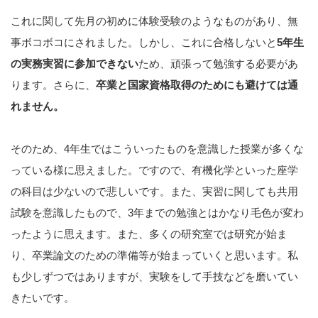
これに関して先月の初めに体験受験のようなものがあり、無
事ボコボコにされました。しかし、これに合格しないと
5年生
の実務実習に参加できない
ため、頑張って勉強する必要があ
ります。さらに、
卒業と国家資格取得のためにも避けては通
れません。
そのため、4年生ではこういったものを意識した授業が多くな
っている様に思えました。ですので、有機化学といった座学
の科目は少ないので悲しいです。また、実習に関しても共用
試験を意識したもので、3年までの勉強とはかなり毛色が変わ
ったように思えます。また、多くの研究室では研究が始ま
り、卒業論文のための準備等が始まっていくと思います。私
も少しずつではありますが、実験をして手技などを磨いてい
きたいです。