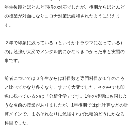
年生後期とほとんど同様の対応でしたが、後期からほとんど
の授業が対面になりコロナ対策は緩和されたように思えま
す。
２年で印象に残っている（というかトラウマになっている）
のは勉強が大変でメンタル的にかなりきつかった事と実習の
事です。
前者については２年生からは科目数と専門科目が１年のころ
と比べてかなり多くなり、すごく大変でした。その中でも印
象に残っているのは「分析化学」です。1年の後期にも同じよ
うな名前の授業がありましたが、1年後期ではpH計算などの計
算メインで、まあそれなりに勉強すれば比較的どうにかなる
科目でした。