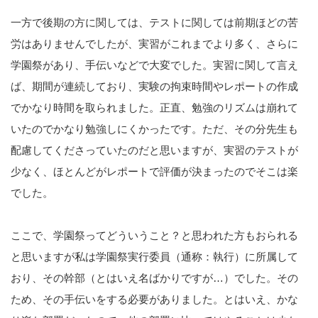
一方で後期の方に関しては、テストに関しては前期ほどの苦
労はありませんでしたが、実習がこれまでより多く、さらに
学園祭があり、手伝いなどで大変でした。実習に関して言え
ば、期間が連続しており、実験の拘束時間やレポートの作成
でかなり時間を取られました。正直、勉強のリズムは崩れて
いたのでかなり勉強しにくかったです。ただ、その分先生も
配慮してくださっていたのだと思いますが、実習のテストが
少なく、ほとんどがレポートで評価が決まったのでそこは楽
でした。
ここで、学園祭ってどういうこと？と思われた方もおられる
と思いますが私は学園祭実行委員（通称：執行）に所属して
おり、その幹部（とはいえ名ばかりですが…）でした。その
ため、その手伝いをする必要がありました。とはいえ、かな