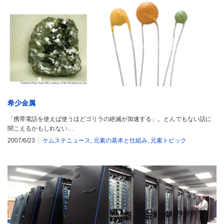
希少金属
「携帯電話を使えば使うほどゴリラの絶滅が加速する」。とんでもない話に
聞こえるかもしれない…
2007/6/23
ケムステニュース
,
元素の基本と仕組み
,
元素トピック