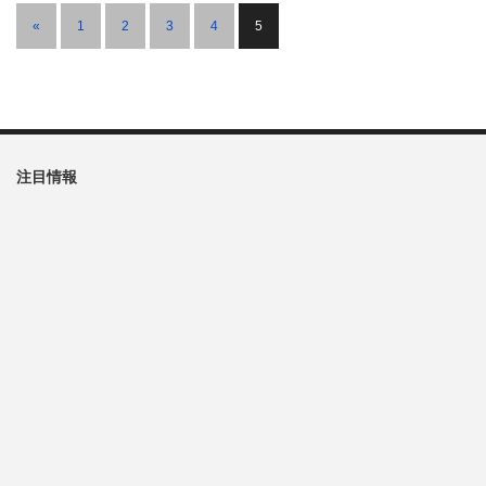
«
1
2
3
4
5
注目情報