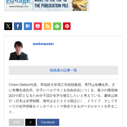
webmaster
投稿者の記事一覧
Chem-Station代表。早稲田大学理工学術院教授。専門は有機化学。主
に有機合成化学。分子レベルでモノを自由自在につくる、最小の構造物
設計の匠となるため分子設計化学を確立したいと考えている。趣味は旅
行（日本は全県制覇、海外はまだ２０カ国ほど）、ドライブ、そしてす
べての化学情報をインターネットで発信できるポータルサイトを作るこ
と。
WEB
X
Facebook