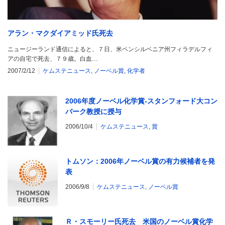
アラン・マクダイアミッド氏死去
ニュージーランド通信によると、７日、米ペンシルベニア州フィラデルフィ
アの自宅で死去、７９歳。白血…
2007/2/12
ケムステニュース
,
ノーベル賞
,
化学者
2006年度ノーベル化学賞-スタンフォード大コン
バーク教授に授与
2006/10/4
ケムステニュース
,
賞
トムソン：2006年ノーベル賞の有力候補者を発
表
2006/9/8
ケムステニュース
,
ノーベル賞
Ｒ・スモーリー氏死去 米国のノーベル賞化学