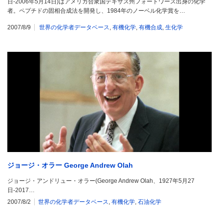
日-2006年5月14日)はアメリカ合衆国テキサス州フォートワース出身の化学
者。ペプチドの固相合成法を開発し、1984年のノーベル化学賞を…
2007/8/9
世界の化学者データベース
,
有機化学
,
有機合成
,
生化学
ジョージ・オラー George Andrew Olah
ジョージ・アンドリュー・オラー(George Andrew Olah、1927年5月27
日-2017…
2007/8/2
世界の化学者データベース
,
有機化学
,
石油化学