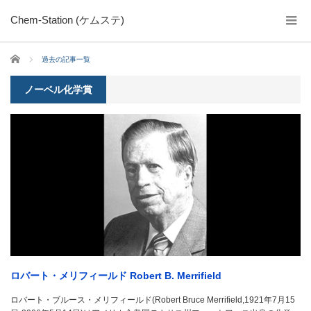
Chem-Station (ケムステ)
ホーム
過去の記事一覧
ノーベル化学賞
ロバート・メリフィールド Robert B. Merrifield
ロバート・ブルース・メリフィールド(Robert Bruce Merrifield,1921年7月15