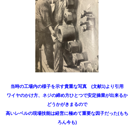
当時の工場内の様子を示す貴重な写真 (文献1)より引用
ワイヤのかけ方、ネジの締め方ひとつで安定操業が出来るか
どうかがきまるので
高いレベルの現場技能は経営に極めて重要な因子だった(もち
ろん今も)