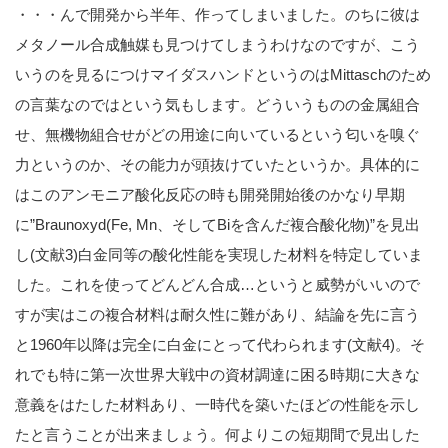
・・・んで開発から半年、作ってしまいました。のちに彼は
メタノール合成触媒も見つけてしまうわけなのですが、こう
いうのを見るにつけマイダスハンドというのはMittaschのため
の言葉なのではという気もします。どういうものの金属組合
せ、無機物組合せがどの用途に向いているという匂いを嗅ぐ
力というのか、その能力が頭抜けていたというか。具体的に
はこのアンモニア酸化反応の時も開発開始後のかなり早期
に”Braunoxyd(Fe, Mn、そしてBiを含んだ複合酸化物)”を見出
し(文献3)白金同等の酸化性能を実現した材料を特定していま
した。これを使ってどんどん合成…というと威勢がいいので
すが実はこの複合材料は耐久性に難があり、結論を先に言う
と1960年以降は完全に白金にとって代わられます(文献4)。そ
れでも特に第一次世界大戦中の資材調達に困る時期に大きな
意義をはたした材料あり、一時代を築いたほどの性能を示し
たと言うことが出来ましょう。何よりこの短期間で見出した