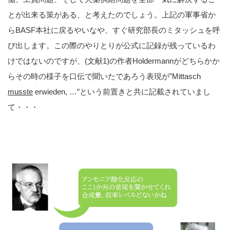
とが出来る策がある、と考えたのでしょう。上記の軍事省か
らBASF本社に戻るやいなや、すぐ研究部長のミタッシュを呼
び出します。この際のやりとりが公式に記録が残っているわ
けではないのですが、(文献1)の作者Holdermannがどちらかか
らその時の様子を口伝で聞いたであろう表現が”Mittasch
musste
erwieden, …”という前置きと共に記載されていまし
て・・・