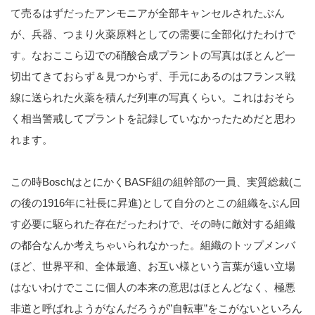
て売るはずだったアンモニアが全部キャンセルされたぶん
が、兵器、つまり火薬原料としての需要に全部化けたわけで
す。なおここら辺での硝酸合成プラントの写真はほとんど一
切出てきておらず＆見つからず、手元にあるのはフランス戦
線に送られた火薬を積んだ列車の写真くらい。これはおそら
く相当警戒してプラントを記録していなかったためだと思わ
れます。
この時BoschはとにかくBASF組の組幹部の一員、実質総裁(こ
の後の1916年に社長に昇進)として自分のとこの組織をぶん回
す必要に駆られた存在だったわけで、その時に敵対する組織
の都合なんか考えちゃいられなかった。組織のトップメンバ
ほど、世界平和、全体最適、お互い様という言葉が遠い立場
はないわけでここに個人の本来の意思はほとんどなく、極悪
非道と呼ばれようがなんだろうが”自転車”をこがないといろん