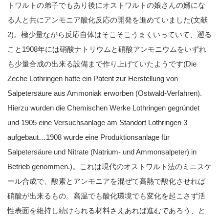
トワルトの弟子でもあり後にオストワルトの娘さんの婿にな
る人と共にアンモニア酸化反応の開発を進めていました(文献
2)。極少量ながら反応自体はそこそこうまくいっていて、遡る
こと1908年には硝酸ナトリウムと硝酸アンモニウムをいずれ
も少量合成の出来る設備まで作り上げていたようです(Die
Zeche Lothringen hatte ein Patent zur Herstellung von
Salpetersäure aus Ammoniak erworben (Ostwald-Verfahren).
Hierzu wurden die Chemischen Werke Lothringen gegründet
und 1905 eine Versuchsanlage am Standort Lothringen 3
aufgebaut…1908 wurde eine Produktionsanlage für
Salpetersäure und Nitrate (Natrium- und Ammonsalpeter) in
Betrieb genommen.)。これは現代のオストワルト法のミニスケ
ール合成で、酸素とアンモニアを混ぜて高熱で酸化させれば
硝酸が出来るもの。高温でも酸化環境でも変化を起こさず活
性表面を維持し続けられる材料さえあれば進むであろう、と