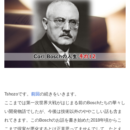
Tshozoです。
前回
の続きをいきます。
ここまでは第一次世界大戦がはじまる前のBoschたちの華々し
い開発物語でしたが、今後は技術以外のややこしい話も含ま
れてきます。このBoschのお話を書き始めた2018年頃からこ
こまで現実が悪化するとは正直思ってませんでして、たとえ