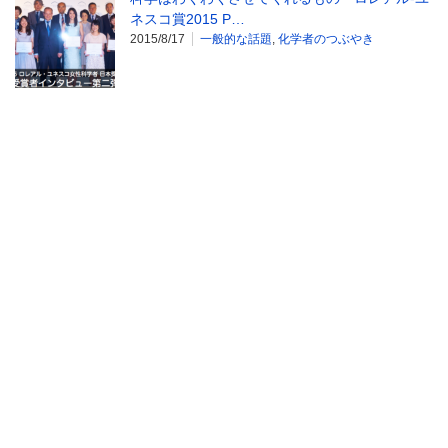
ネスコ賞2015 P…
2015/8/17
一般的な話題
,
化学者のつぶやき