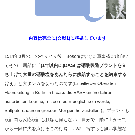
内容は完全に(文献1)に準拠しています
1914年9月のこのやりとり後、Boschはすぐに軍事省に出向い
てその上層部に「
(1年以内に)BASFは硝酸製造プラントを立
ち上げて大量の硝酸塩をあんたらに供給することを約束する
けぇ
」と大タンカを切ったのです(Er teilte der Obersten
Heersleitung in Berlin mit, dass die BASF ein Verfahren
ausarbeiten koenne, mit dem es moeglich sein werde,
Saltpetersaeure in grossen Mengen herzustellen.)。プラントも
設計図も反応設計も触媒も何もない、自分で二階に上がって
から一階に火を点けるこの行為、いや二階すらも無い状態な