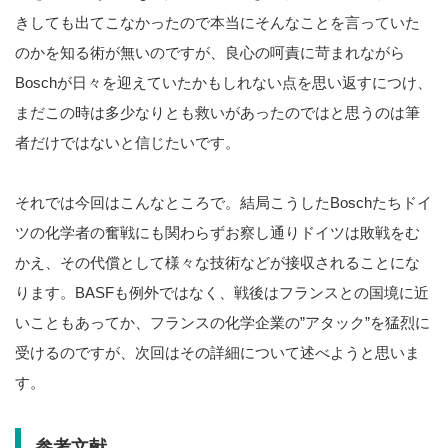
きしても出てこなかったので本当にそんなことを言っていた
のかを知る術が無いのですが、良心の呵責に苛まれながら
Boschが日々を迎えていたかもしれない点を思い返すにつけ、
まだこの時は多少なりとも救いがあったのではと思うのは筆
者だけではないと信じたいです。
それでは今回はこんなところで。結局こうしたBoschたちドイ
ツの化学者の奮戦にも関わらずお察し通りドイツは敗戦をむ
かえ、その代償として様々な技術などが接収されることにな
ります。BASFも例外ではなく、戦後はフランスとの国境に近
いこともあってか、フランスの化学企業の”アタック”を猛烈に
受けるのですが、次回はその詳細について述べようと思いま
す。
参考文献