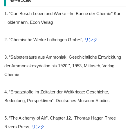
1. “Carl Bosch Leben und Werke –Im Banne der Chemie” Karl
Holdermann, Econ Verlag
2. “Chemische Werke Lothringen GmbH”,
リンク
3. “Salpetersäure aus Ammoniak. Geschichtliche Entwicklung
der Ammoniakoxydation bis 1920.”, 1953, Mittasch, Verlag
Chemie
4. “Ersatzstoffe im Zeitalter der Weltkriege: Geschichte,
Bedeutung, Perspektiven”, Deutsches Museum Studies
5. “The Alchemy of Air”, Chapter 12, Thomas Hager, Three
Rivers Press,
リンク