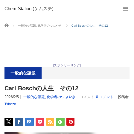
Chem-Station (ケムステ)
ホーム
一般的な話題
,
化学者のつぶやき
Carl Boschの人生 その12
[スポンサーリンク]
一般的な話題
Carl Boschの人生 その12
2026/2/5
一般的な話題
,
化学者のつぶやき
コメント:
0 コメント
投稿者:
Tshozo