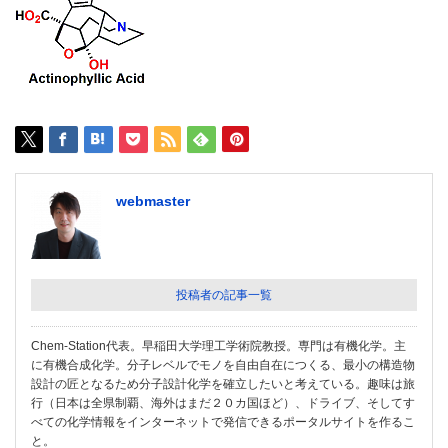
webmaster
投稿者の記事一覧
Chem-Station代表。早稲田大学理工学術院教授。専門は有機化学。主
に有機合成化学。分子レベルでモノを自由自在につくる、最小の構造物
設計の匠となるため分子設計化学を確立したいと考えている。趣味は旅
行（日本は全県制覇、海外はまだ２０カ国ほど）、ドライブ、そしてす
べての化学情報をインターネットで発信できるポータルサイトを作るこ
と。