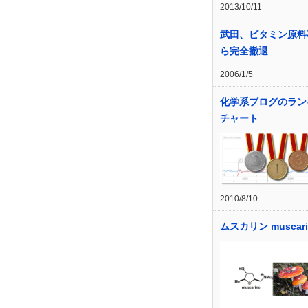
2013/10/11
武田、ビタミン原料
ら完全撤退
2006/1/5
化学系ブログのラン
チャート
2010/8/10
ムスカリン muscari