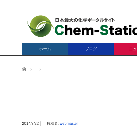
ホーム
ブログ
ニュ
ホーム
2014/8/22
投稿者:
webmaster