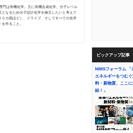
教授。専門は有機化学。主に有機合成化学。分子レベル
匠となるため分子設計化学を確立したいと考えて
２０カ国ほど）、ドライブ、そしてすべての化学
トを作ること。
ピックアップ記事
NIMSフォーラム 
エネルギーをつむぐ
料・新物質、ここに
結！」