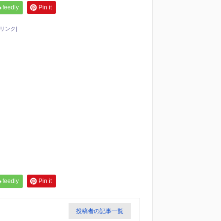
feedly
Pin it
リンク]
feedly
Pin it
投稿者の記事一覧