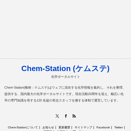
Chem-Station (ケムステ)
化学ポータルサイト
Chem-Station(略称：ケムステ)はウェブに混在する化学情報を集約し、それを整理、
提供する、国内最大の化学ポータルサイトです。現在活動20周年を迎え、幅広い化
学の専門知識を有する120 名超の有志スタッフを擁する体制で運営しています。
RSS
X
Facebook
Chem-Stationについて
お知らせ
更新履歴
サイトマップ
Facebook
Twitter