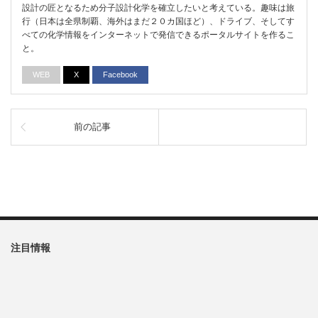
設計の匠となるため分子設計化学を確立したいと考えている。趣味は旅
行（日本は全県制覇、海外はまだ２０カ国ほど）、ドライブ、そしてす
べての化学情報をインターネットで発信できるポータルサイトを作るこ
と。
WEB
X
Facebook
前の記事
注目情報