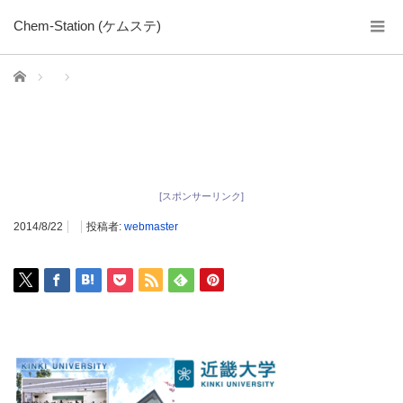
Chem-Station (ケムステ)
ホーム
[スポンサーリンク]
2014/8/22
投稿者:
webmaster