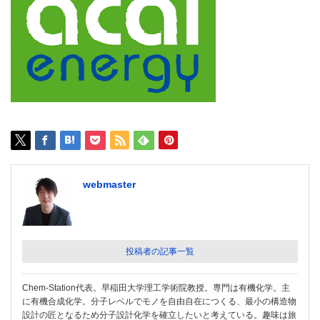
webmaster
投稿者の記事一覧
Chem-Station代表。早稲田大学理工学術院教授。専門は有機化学。主
に有機合成化学。分子レベルでモノを自由自在につくる、最小の構造物
設計の匠となるため分子設計化学を確立したいと考えている。趣味は旅