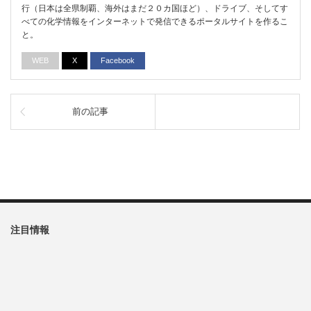
行（日本は全県制覇、海外はまだ２０カ国ほど）、ドライブ、そしてす
べての化学情報をインターネットで発信できるポータルサイトを作るこ
と。
WEB
X
Facebook
前の記事
注目情報