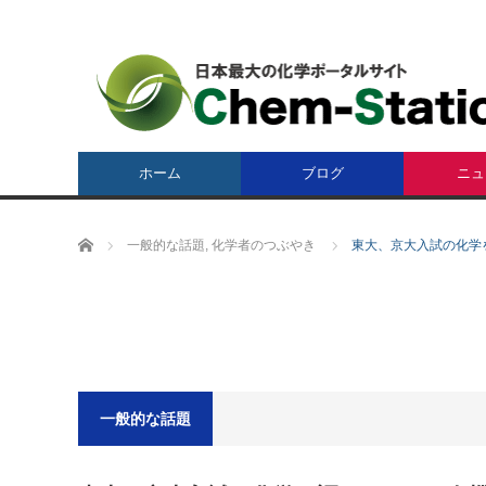
ホーム
ブログ
ニュ
ホーム
一般的な話題
,
化学者のつぶやき
東大、京大入試の化学
一般的な話題