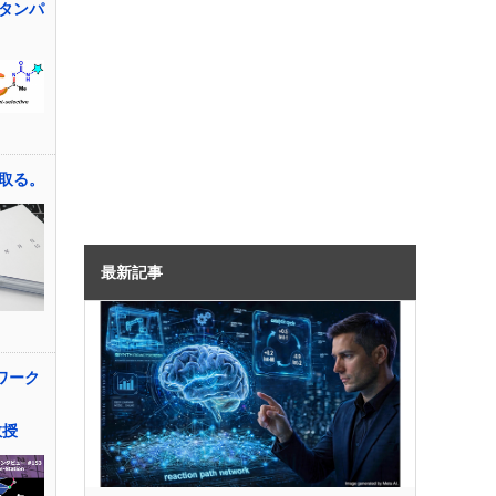
タンパ
取る。
最新記事
ワーク
教授