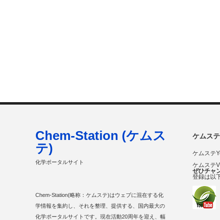
Chem-Station (ケムス
ケムステ
テ)
ケムステY
化学ポータルサイト
ケムステ
ぜひチャ
登録は以
Chem-Station(略称：ケムステ)はウェブに混在する化
学情報を集約し、それを整理、提供する、国内最大の
化学ポータルサイトです。現在活動20周年を迎え、幅