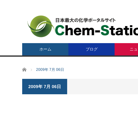
ホーム
ブログ
ニュ
ホーム
2009年 7月 06日
2009年 7月 06日