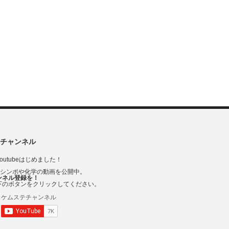
チャンネル
outubeはじめました！
Vシンポや化学の動画を公開中。
ンネル登録を！
下のボタンをクリックしてください。