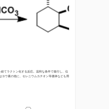
体を経てラクトン化する反応。温和な条件で進行し、位
はヨウ素の他に、セレニウムカチオン等価体なども用