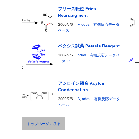
フリース転位 Fries
Rearrangment
2009/7/6
F
,
odos 有機反応データ
ベース
ペタシス試薬 Petasis Reagent
2009/7/6
odos 有機反応データベ
ース
,
P
アシロイン縮合 Acyloin
Condensation
2009/7/6
A
,
odos 有機反応データ
ベース
トップページに戻る