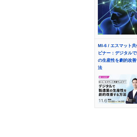
MI-6 / エスマット
ビナー：デジタルで
の生産性を劇的改善
法