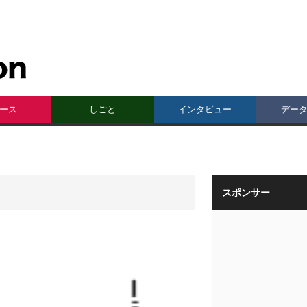
ース
しごと
インタビュー
デー
スポンサー