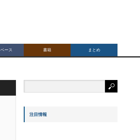
タベース
書籍
まとめ
注目情報