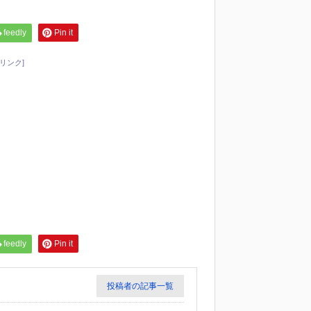
feedly
Pin it
リンク]
feedly
Pin it
投稿者の記事一覧