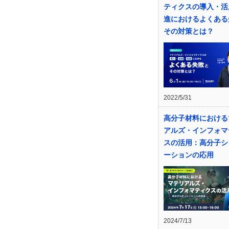
ティクスの導入・活
進におけるよくある
その対策とは？
2022/5/31
高分子材料における
アルズ・インフォマ
スの活用：高分子シ
ーションの応用
2024/7/13