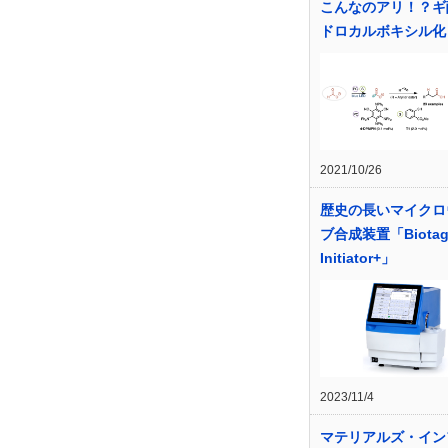
こんなのアリ！？ギ
ドロカルボキシル化
2021/10/26
歴史の長いマイクロ
ブ合成装置「Biotag
Initiator+」
2023/11/4
マテリアルズ・イン