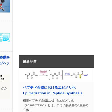
移動を
最新記事
ゾヘテ
ペプチド合成におけるエピメリ化
Epimerization in Peptide Synthesis
概要ペプチド合成におけるエピメリ化
（epimerization）とは、アミノ酸残基のα炭素の
立体…