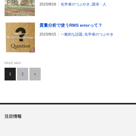
2015/9/16
化学者のつぶやき
,
講演・人
質量分析で使うRMS errorって？
2015/9/15
一般的な話題
,
化学者のつぶやき
PAGE NAVI
1
2
»
注目情報