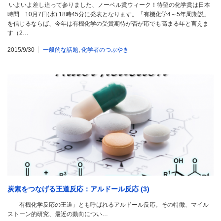
いよいよ差し迫って参りました、ノーベル賞ウィーク！待望の化学賞は日本
時間 10月7日(水) 18時45分に発表となります。「有機化学4～5年周期説」
を信じるならば、今年は有機化学の受賞期待が否が応でも高まる年と言えま
す（2…
2015/9/30
一般的な話題
,
化学者のつぶやき
炭素をつなげる王道反応：アルドール反応 (3)
「有機化学反応の王道」とも呼ばれるアルドール反応。その特徴、マイル
ストーン的研究、最近の動向につい…