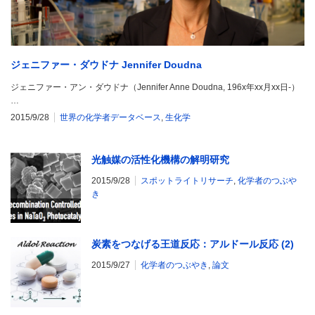
ジェニファー・ダウドナ Jennifer Doudna
ジェニファー・アン・ダウドナ（Jennifer Anne Doudna, 196x年xx月xx日-）
…
2015/9/28
世界の化学者データベース
,
生化学
光触媒の活性化機構の解明研究
2015/9/28
スポットライトリサーチ
,
化学者のつぶや
き
炭素をつなげる王道反応：アルドール反応 (2)
2015/9/27
化学者のつぶやき
,
論文