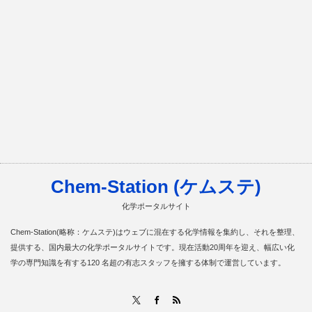
Chem-Station (ケムステ)
化学ポータルサイト
Chem-Station(略称：ケムステ)はウェブに混在する化学情報を集約し、それを整理、
提供する、国内最大の化学ポータルサイトです。現在活動20周年を迎え、幅広い化
学の専門知識を有する120 名超の有志スタッフを擁する体制で運営しています。
RSS
X
Facebook