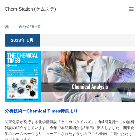
Chem-Station (ケムステ)
ホーム
過去の記事一覧
2018年 1月
分析技術ーChemical Times特集より
関東化学が発行する化学情報誌「ケミカルタイムズ」。年4回発行のこの無料
雑誌の紹介をしています。今年で本記事紹介も3年目に突入しました。関東化
学のホームページもリニューアルされたようなのでこの機会にご覧いただけ
ればと思います。…