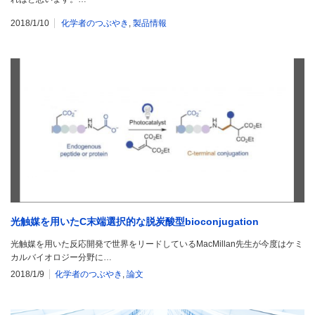
2018/1/10
化学者のつぶやき
,
製品情報
光触媒を用いたC末端選択的な脱炭酸型bioconjugation
光触媒を用いた反応開発で世界をリードしているMacMillan先生が今度はケミ
カルバイオロジー分野に…
2018/1/9
化学者のつぶやき
,
論文