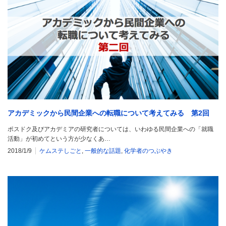
アカデミックから民間企業への転職について考えてみる 第2回
ポスドク及びアカデミアの研究者については、いわゆる民間企業への「就職
活動」が初めてという方が少なくあ…
2018/1/9
ケムステしごと
,
一般的な話題
,
化学者のつぶやき