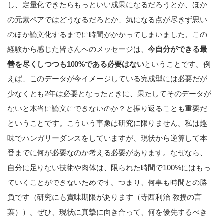
し、定量化できたらもっといい成果になるだろうとか、ほか
の元素ペアではどうなるだろとか、気になる点が尽きず思い
のほか論文化するまでに時間がかかってしまいました。この
経験から感じた皆さんへのメッセージは、
今自分ができる最
善を尽くしつつも100%である必要はない
ということです。例
えば、このデータが今イメージしている完成型には必要だが
少なくとも2年は必要となったときに、果たしてそのデータが
ないと本当に論文にできないのか？と振り返ることも重要だ
ということです。こういう事象は研究に限りません。私は趣
味でハンガリーダンスをしていますが、現状から逆算して本
番までに何が必要なのか考える必要があります。なぜなら、
自分に足りない技術や肉体は、限られた時間で100%にはもっ
ていくことができないためです。つまり、何事も時間との勝
負です（研究にも賞味期限があります（寺西利治 教授の言
葉））。ぜひ、現状に真摯に向き合って、何を優先するべき