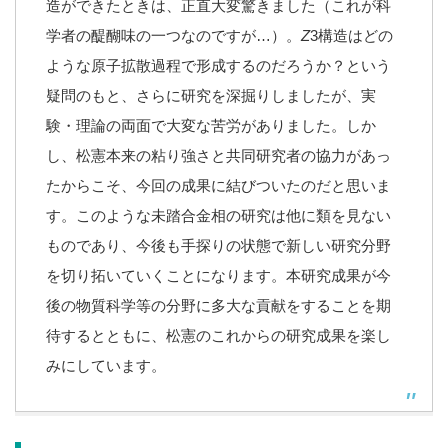
造ができたときは、正直大変驚きました（これが科
学者の醍醐味の一つなのですが…）。
Z
3構造はどの
ような原子拡散過程で形成するのだろうか？という
疑問のもと、さらに研究を深掘りしましたが、実
験・理論の両面で大変な苦労がありました。しか
し、松憲本来の粘り強さと共同研究者の協力があっ
たからこそ、今回の成果に結びついたのだと思いま
す。このような未踏合金相の研究は他に類を見ない
ものであり、今後も手探りの状態で新しい研究分野
を切り拓いていくことになります。本研究成果が今
後の物質科学等の分野に多大な貢献をすることを期
待するとともに、松憲のこれからの研究成果を楽し
みにしています。