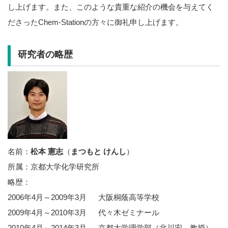
し上げます。また、このような貴重な紹介の機会を与えてく
ださったChem-Stationの方々に御礼申し上げます。
研究者の略歴
名前：
松本 憲志
（
まつもと けんし
）
所属：京都大学化学研究所
略歴：
2006年4月～2009年3月 大阪桐蔭高等学校
2009年4月～2010年3月 代々木ゼミナール
2010年4月～2014年3月 京都大学理学部（北川宏 教授）