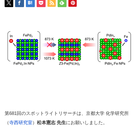
第681回のスポットライトリサーチは、京都大学 化学研究所
（
寺西研究室
）
松本憲志 先生
にお願いしました。