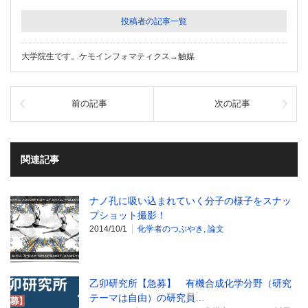
投稿者の記事一覧
大学院生です。ケモインフォマティクス→触媒
前の記事
次の記事
関連記事
ナノ孔に吸い込まれていく分子の様子をスナッ
プショット撮影！
2014/10/1
化学者のつぶやき
,
論文
乙卯研究所【急募】 有機合成化学分野（研究
テーマは自由）の研究員…